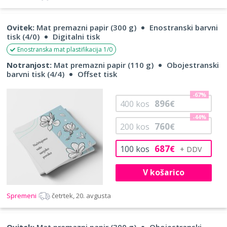
Ovitek:
Mat premazni papir (300 g)
Enostranski barvni
tisk (4/0)
Digitalni tisk
Enostranska mat plastifikacija 1/0
Notranjost:
Mat premazni papir (110 g)
Obojestranski
barvni tisk (4/4)
Offset tisk
-67%
896
400
kos
€
-44%
760
200
kos
€
687
100
kos
€
V košarico
Spremeni
četrtek, 20. avgusta
Ovitek:
Mat premazni papir (300 g)
Obojestranski