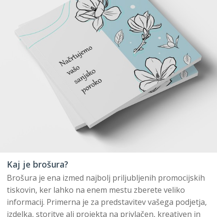
Kaj je brošura?
Brošura je ena izmed najbolj priljubljenih promocijskih
tiskovin, ker lahko na enem mestu zberete veliko
informacij. Primerna je za predstavitev vašega podjetja,
izdelka, storitve ali projekta na privlačen, kreativen in