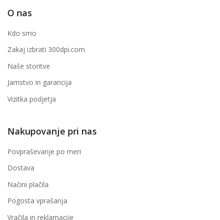
O nas
Kdo smo
Zakaj izbrati 300dpi.com
Naše storitve
Jamstvo in garancija
Vizitka podjetja
Nakupovanje pri nas
Povpraševanje po meri
Dostava
Načini plačila
Pogosta vprašanja
Vračila in reklamacije