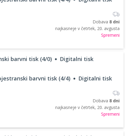
Dobava
8 dni
najkasneje v
četrtek, 20. avgusta
Spremeni
ski barvni tisk (4/0)
Digitalni tisk
jestranski barvni tisk (4/4)
Digitalni tisk
Dobava
8 dni
najkasneje v
četrtek, 20. avgusta
Spremeni