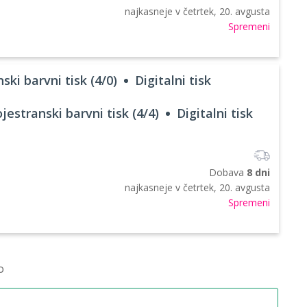
najkasneje v
četrtek, 20. avgusta
Spremeni
ski barvni tisk (4/0)
Digitalni tisk
jestranski barvni tisk (4/4)
Digitalni tisk
Dobava
8 dni
najkasneje v
četrtek, 20. avgusta
Spremeni
o