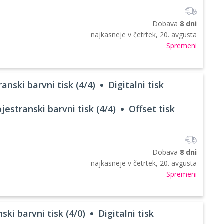
Dobava
8 dni
najkasneje v
četrtek, 20. avgusta
Spremeni
anski barvni tisk (4/4)
Digitalni tisk
jestranski barvni tisk (4/4)
Offset tisk
Dobava
8 dni
najkasneje v
četrtek, 20. avgusta
Spremeni
ski barvni tisk (4/0)
Digitalni tisk