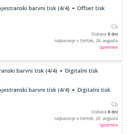
jestranski barvni tisk (4/4)
Offset tisk
Dobava
8 dni
najkasneje v
četrtek, 20. avgusta
Spremeni
anski barvni tisk (4/4)
Digitalni tisk
jestranski barvni tisk (4/4)
Digitalni tisk
Dobava
8 dni
najkasneje v
četrtek, 20. avgusta
Spremeni