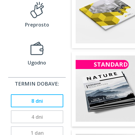
Preprosto
Ugodno
STANDARD
TERMIN DOBAVE:
8 dni
4 dni
1 dan