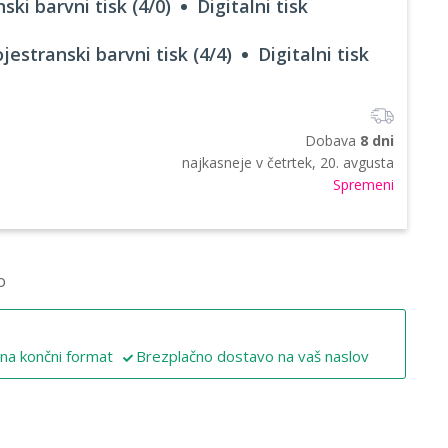
ski barvni tisk (4/0)
Digitalni tisk
jestranski barvni tisk (4/4)
Digitalni tisk
Dobava
8 dni
najkasneje v
četrtek, 20. avgusta
Spremeni
o
 na končni format
Brezplačno dostavo na vaš naslov