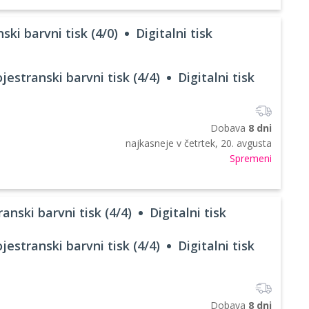
ski barvni tisk (4/0)
Digitalni tisk
jestranski barvni tisk (4/4)
Digitalni tisk
Dobava
8 dni
najkasneje v
četrtek, 20. avgusta
Spremeni
anski barvni tisk (4/4)
Digitalni tisk
jestranski barvni tisk (4/4)
Digitalni tisk
Dobava
8 dni