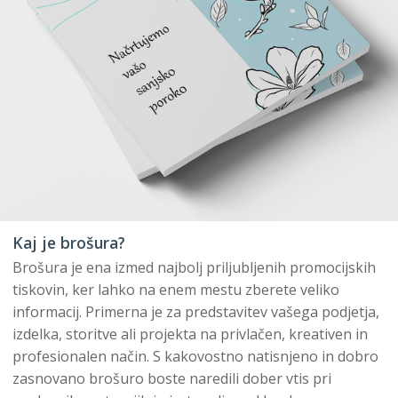
Kaj je brošura?
Brošura je ena izmed najbolj priljubljenih promocijskih
tiskovin, ker lahko na enem mestu zberete veliko
informacij. Primerna je za predstavitev vašega podjetja,
izdelka, storitve ali projekta na privlačen, kreativen in
profesionalen način. S kakovostno natisnjeno in dobro
zasnovano brošuro boste naredili dober vtis pri