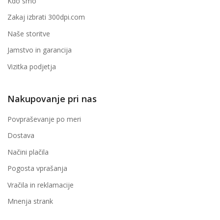
Kdo smo
Zakaj izbrati 300dpi.com
Naše storitve
Jamstvo in garancija
Vizitka podjetja
Nakupovanje pri nas
Povpraševanje po meri
Dostava
Načini plačila
Pogosta vprašanja
Vračila in reklamacije
Mnenja strank