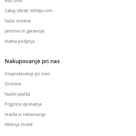
Kdo smo
Zakaj izbrati 300dpi.com
Naše storitve
Jamstvo in garancija
Vizitka podjetja
Nakupovanje pri nas
Povpraševanje po meri
Dostava
Načini plačila
Pogosta vprašanja
Vračila in reklamacije
Mnenja strank