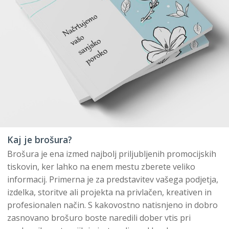
Kaj je brošura?
Brošura je ena izmed najbolj priljubljenih promocijskih
tiskovin, ker lahko na enem mestu zberete veliko
informacij. Primerna je za predstavitev vašega podjetja,
izdelka, storitve ali projekta na privlačen, kreativen in
profesionalen način. S kakovostno natisnjeno in dobro
zasnovano brošuro boste naredili dober vtis pri