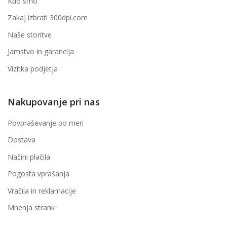
Kdo smo
Zakaj izbrati 300dpi.com
Naše storitve
Jamstvo in garancija
Vizitka podjetja
Nakupovanje pri nas
Povpraševanje po meri
Dostava
Načini plačila
Pogosta vprašanja
Vračila in reklamacije
Mnenja strank