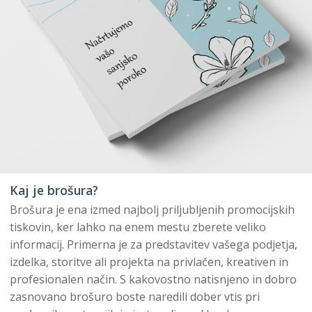
Kaj je brošura?
Brošura je ena izmed najbolj priljubljenih promocijskih
tiskovin, ker lahko na enem mestu zberete veliko
informacij. Primerna je za predstavitev vašega podjetja,
izdelka, storitve ali projekta na privlačen, kreativen in
profesionalen način. S kakovostno natisnjeno in dobro
zasnovano brošuro boste naredili dober vtis pri