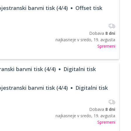
jestranski barvni tisk (4/4)
Offset tisk
Dobava
8 dni
najkasneje v
sredo, 19. avgusta
Spremeni
anski barvni tisk (4/4)
Digitalni tisk
jestranski barvni tisk (4/4)
Digitalni tisk
Dobava
8 dni
najkasneje v
sredo, 19. avgusta
Spremeni