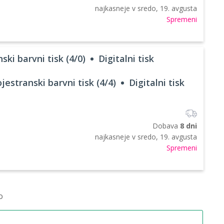
najkasneje v
sredo, 19. avgusta
Spremeni
ski barvni tisk (4/0)
Digitalni tisk
jestranski barvni tisk (4/4)
Digitalni tisk
Dobava
8 dni
najkasneje v
sredo, 19. avgusta
Spremeni
o