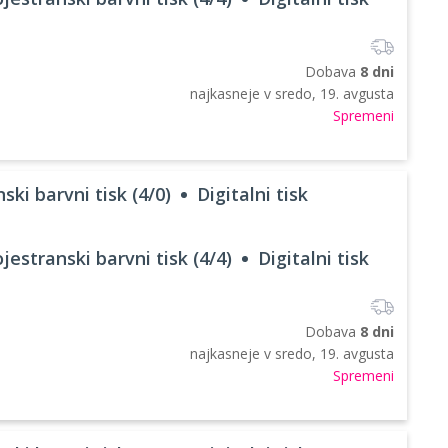
Dobava
8 dni
najkasneje v
sredo, 19. avgusta
Spremeni
ski barvni tisk (4/0)
Digitalni tisk
jestranski barvni tisk (4/4)
Digitalni tisk
Dobava
8 dni
najkasneje v
sredo, 19. avgusta
Spremeni