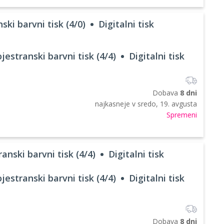
ski barvni tisk (4/0)
Digitalni tisk
jestranski barvni tisk (4/4)
Digitalni tisk
Dobava
8 dni
najkasneje v
sredo, 19. avgusta
Spremeni
anski barvni tisk (4/4)
Digitalni tisk
jestranski barvni tisk (4/4)
Digitalni tisk
Dobava
8 dni