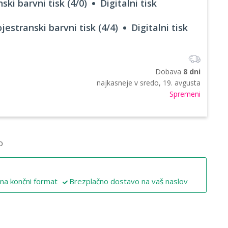
ski barvni tisk (4/0)
Digitalni tisk
jestranski barvni tisk (4/4)
Digitalni tisk
Dobava
8 dni
najkasneje v
sredo, 19. avgusta
Spremeni
o
 na končni format
Brezplačno dostavo na vaš naslov