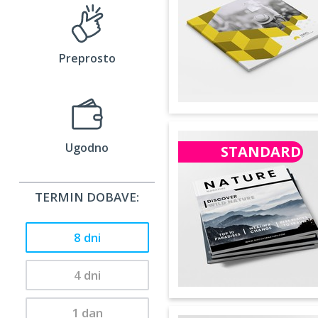
Preprosto
Ugodno
STANDARD
TERMIN DOBAVE:
8 dni
4 dni
1 dan