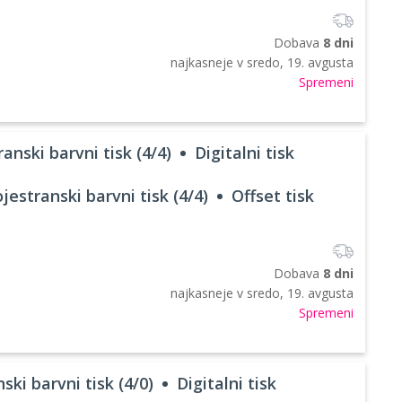
Dobava
8 dni
najkasneje v
sredo, 19. avgusta
Spremeni
anski barvni tisk (4/4)
Digitalni tisk
jestranski barvni tisk (4/4)
Offset tisk
Dobava
8 dni
najkasneje v
sredo, 19. avgusta
Spremeni
ski barvni tisk (4/0)
Digitalni tisk