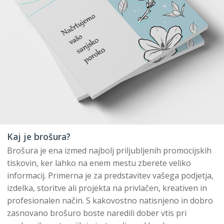
Kaj je brošura?
Brošura je ena izmed najbolj priljubljenih promocijskih
tiskovin, ker lahko na enem mestu zberete veliko
informacij. Primerna je za predstavitev vašega podjetja,
izdelka, storitve ali projekta na privlačen, kreativen in
profesionalen način. S kakovostno natisnjeno in dobro
zasnovano brošuro boste naredili dober vtis pri