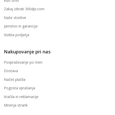
Kdo smo
Zakaj izbrati 300dpi.com
Naše storitve
Jamstvo in garancija
Vizitka podjetja
Nakupovanje pri nas
Povpraševanje po meri
Dostava
Načini plačila
Pogosta vprašanja
Vračila in reklamacije
Mnenja strank