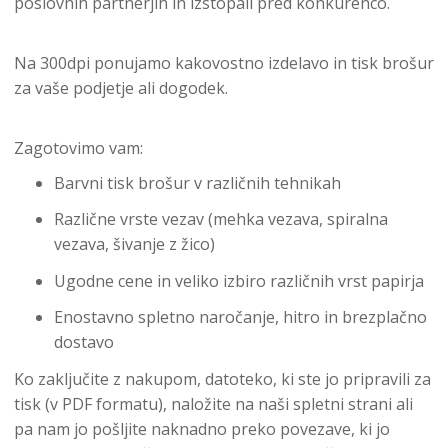
poslovnih partnerjih in izstopali pred konkurenco.
Na 300dpi ponujamo kakovostno izdelavo in tisk brošur
za vaše podjetje ali dogodek.
Zagotovimo vam:
Barvni tisk brošur v različnih tehnikah
Različne vrste vezav (mehka vezava, spiralna
vezava, šivanje z žico)
Ugodne cene in veliko izbiro različnih vrst papirja
Enostavno spletno naročanje, hitro in brezplačno
dostavo
Ko zaključite z nakupom, datoteko, ki ste jo pripravili za
tisk (v PDF formatu), naložite na naši spletni strani ali
pa nam jo pošljite naknadno preko povezave, ki jo