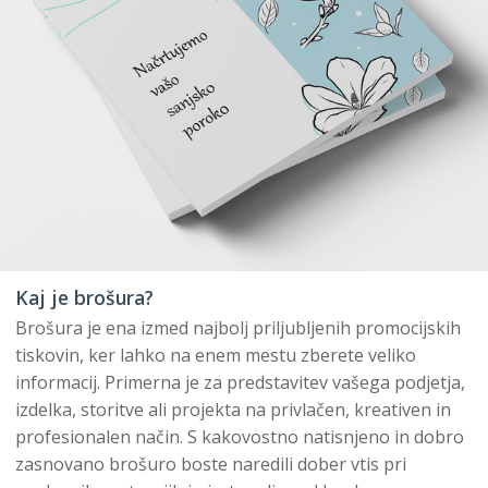
Kaj je brošura?
Brošura je ena izmed najbolj priljubljenih promocijskih
tiskovin, ker lahko na enem mestu zberete veliko
informacij. Primerna je za predstavitev vašega podjetja,
izdelka, storitve ali projekta na privlačen, kreativen in
profesionalen način. S kakovostno natisnjeno in dobro
zasnovano brošuro boste naredili dober vtis pri