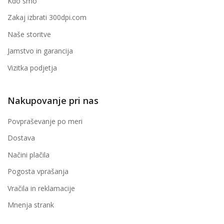
Kdo smo
Zakaj izbrati 300dpi.com
Naše storitve
Jamstvo in garancija
Vizitka podjetja
Nakupovanje pri nas
Povpraševanje po meri
Dostava
Načini plačila
Pogosta vprašanja
Vračila in reklamacije
Mnenja strank