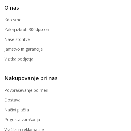
O nas
Kdo smo
Zakaj izbrati 300dpi.com
Naše storitve
Jamstvo in garancija
Vizitka podjetja
Nakupovanje pri nas
Povpraševanje po meri
Dostava
Načini plačila
Pogosta vprašanja
Vračila in reklamacije