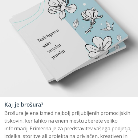
Kaj je brošura?
Brošura je ena izmed najbolj priljubljenih promocijskih
tiskovin, ker lahko na enem mestu zberete veliko
informacij. Primerna je za predstavitev vašega podjetja,
izdelka, storitve ali projekta na privlačen, kreativen in