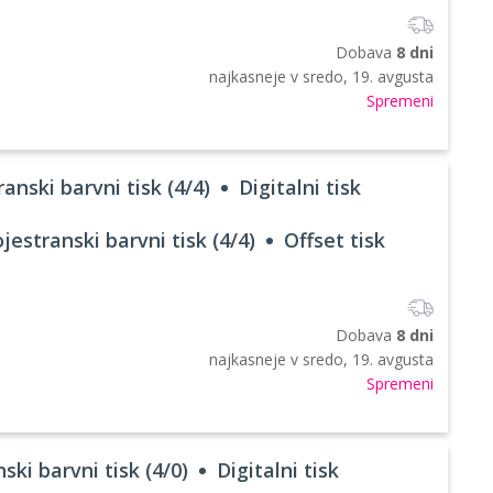
Dobava
8 dni
najkasneje v
sredo, 19. avgusta
Spremeni
anski barvni tisk (4/4)
Digitalni tisk
jestranski barvni tisk (4/4)
Offset tisk
Dobava
8 dni
najkasneje v
sredo, 19. avgusta
Spremeni
ski barvni tisk (4/0)
Digitalni tisk