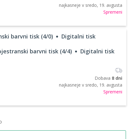
najkasneje v
sredo, 19. avgusta
Spremeni
ski barvni tisk (4/0)
Digitalni tisk
jestranski barvni tisk (4/4)
Digitalni tisk
Dobava
8 dni
najkasneje v
sredo, 19. avgusta
Spremeni
o