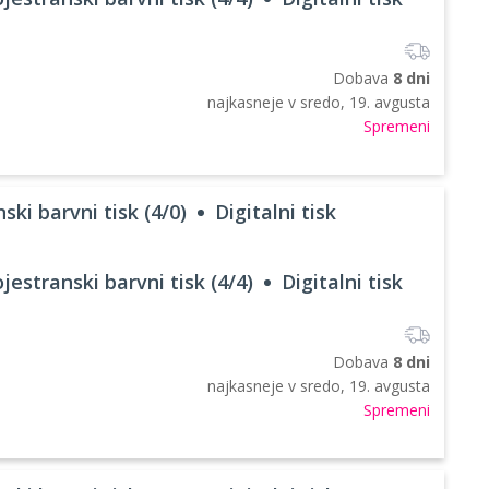
Dobava
8 dni
najkasneje v
sredo, 19. avgusta
Spremeni
ski barvni tisk (4/0)
Digitalni tisk
jestranski barvni tisk (4/4)
Digitalni tisk
Dobava
8 dni
najkasneje v
sredo, 19. avgusta
Spremeni