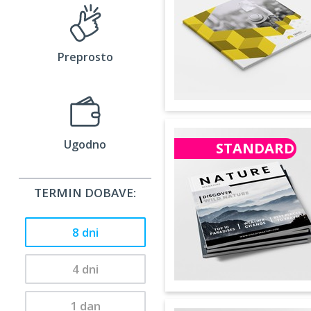
Preprosto
Ugodno
STANDARD
TERMIN DOBAVE:
8 dni
4 dni
1 dan