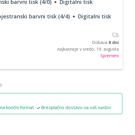
ski barvni tisk (4/0)
Digitalni tisk
jestranski barvni tisk (4/4)
Digitalni tisk
Dobava
8 dni
najkasneje v
sredo, 19. avgusta
Spremeni
o
 na končni format
Brezplačno dostavo na vaš naslov