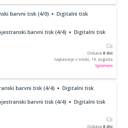
ski barvni tisk (4/0)
Digitalni tisk
jestranski barvni tisk (4/4)
Digitalni tisk
Dobava
8 dni
najkasneje v
sredo, 19. avgusta
Spremeni
anski barvni tisk (4/4)
Digitalni tisk
jestranski barvni tisk (4/4)
Digitalni tisk
Dobava
8 dni