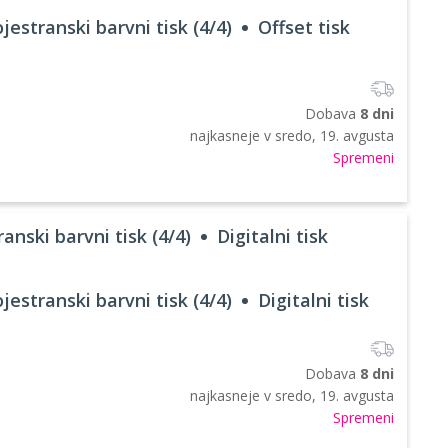
jestranski barvni tisk (4/4)
Offset tisk
Dobava
8 dni
najkasneje v
sredo, 19. avgusta
Spremeni
anski barvni tisk (4/4)
Digitalni tisk
jestranski barvni tisk (4/4)
Digitalni tisk
Dobava
8 dni
najkasneje v
sredo, 19. avgusta
Spremeni