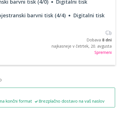
ski barvni tisk (4/0)
Digitalni tisk
jestranski barvni tisk (4/4)
Digitalni tisk
Dobava
8 dni
najkasneje v
četrtek, 20. avgusta
Spremeni
o
 na končni format
Brezplačno dostavo na vaš naslov