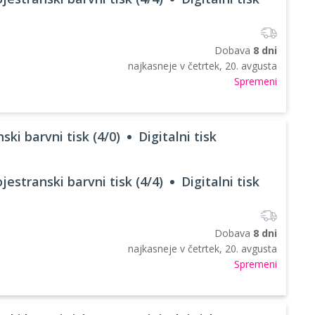
Dobava
8 dni
najkasneje v
četrtek, 20. avgusta
Spremeni
ski barvni tisk (4/0)
Digitalni tisk
jestranski barvni tisk (4/4)
Digitalni tisk
Dobava
8 dni
najkasneje v
četrtek, 20. avgusta
Spremeni