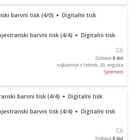
ski barvni tisk (4/0)
Digitalni tisk
jestranski barvni tisk (4/4)
Digitalni tisk
Dobava
8 dni
najkasneje v
četrtek, 20. avgusta
Spremeni
anski barvni tisk (4/4)
Digitalni tisk
jestranski barvni tisk (4/4)
Digitalni tisk
Dobava
8 dni