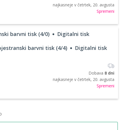
najkasneje v
četrtek, 20. avgusta
Spremeni
ski barvni tisk (4/0)
Digitalni tisk
jestranski barvni tisk (4/4)
Digitalni tisk
Dobava
8 dni
najkasneje v
četrtek, 20. avgusta
Spremeni
o