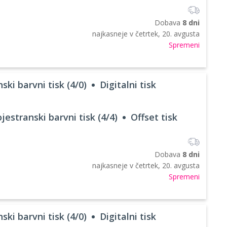
Dobava
8 dni
najkasneje v
četrtek, 20. avgusta
Spremeni
ski barvni tisk (4/0)
Digitalni tisk
jestranski barvni tisk (4/4)
Offset tisk
Dobava
8 dni
najkasneje v
četrtek, 20. avgusta
Spremeni
ski barvni tisk (4/0)
Digitalni tisk