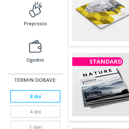
Preprosto
Ugodno
STANDARD
TERMIN DOBAVE:
8 dni
4 dni
1 dan