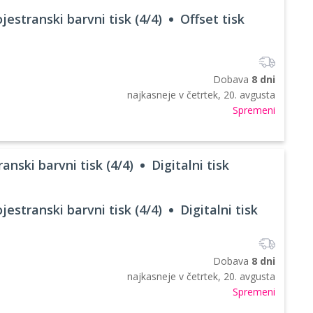
jestranski barvni tisk (4/4)
Offset tisk
Dobava
8 dni
najkasneje v
četrtek, 20. avgusta
Spremeni
anski barvni tisk (4/4)
Digitalni tisk
jestranski barvni tisk (4/4)
Digitalni tisk
Dobava
8 dni
najkasneje v
četrtek, 20. avgusta
Spremeni