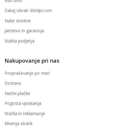
Kdo smo
Zakaj izbrati 300dpi.com
Naše storitve
Jamstvo in garancija
Vizitka podjetja
Nakupovanje pri nas
Povpraševanje po meri
Dostava
Načini plačila
Pogosta vprašanja
Vračila in reklamacije
Mnenja strank