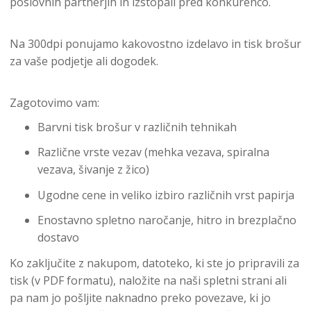
poslovnih partnerjih in izstopali pred konkurenco.
Na 300dpi ponujamo kakovostno izdelavo in tisk brošur
za vaše podjetje ali dogodek.
Zagotovimo vam:
Barvni tisk brošur v različnih tehnikah
Različne vrste vezav (mehka vezava, spiralna
vezava, šivanje z žico)
Ugodne cene in veliko izbiro različnih vrst papirja
Enostavno spletno naročanje, hitro in brezplačno
dostavo
Ko zaključite z nakupom, datoteko, ki ste jo pripravili za
tisk (v PDF formatu), naložite na naši spletni strani ali
pa nam jo pošljite naknadno preko povezave, ki jo