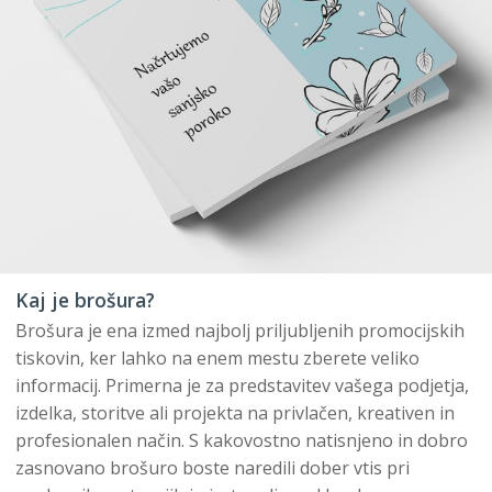
Kaj je brošura?
Brošura je ena izmed najbolj priljubljenih promocijskih
tiskovin, ker lahko na enem mestu zberete veliko
informacij. Primerna je za predstavitev vašega podjetja,
izdelka, storitve ali projekta na privlačen, kreativen in
profesionalen način. S kakovostno natisnjeno in dobro
zasnovano brošuro boste naredili dober vtis pri