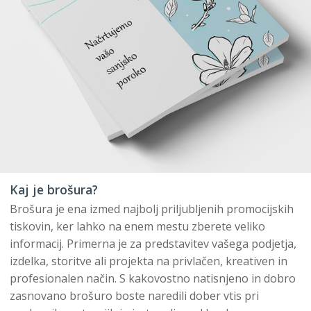
Kaj je brošura?
Brošura je ena izmed najbolj priljubljenih promocijskih
tiskovin, ker lahko na enem mestu zberete veliko
informacij. Primerna je za predstavitev vašega podjetja,
izdelka, storitve ali projekta na privlačen, kreativen in
profesionalen način. S kakovostno natisnjeno in dobro
zasnovano brošuro boste naredili dober vtis pri