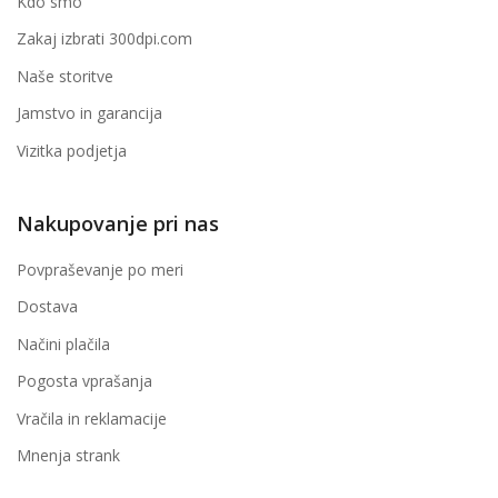
Kdo smo
Zakaj izbrati 300dpi.com
Naše storitve
Jamstvo in garancija
Vizitka podjetja
Nakupovanje pri nas
Povpraševanje po meri
Dostava
Načini plačila
Pogosta vprašanja
Vračila in reklamacije
Mnenja strank