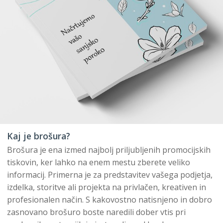
Kaj je brošura?
Brošura je ena izmed najbolj priljubljenih promocijskih
tiskovin, ker lahko na enem mestu zberete veliko
informacij. Primerna je za predstavitev vašega podjetja,
izdelka, storitve ali projekta na privlačen, kreativen in
profesionalen način. S kakovostno natisnjeno in dobro
zasnovano brošuro boste naredili dober vtis pri