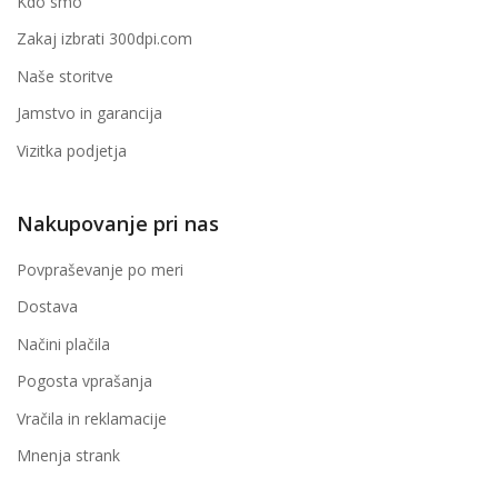
Kdo smo
Zakaj izbrati 300dpi.com
Naše storitve
Jamstvo in garancija
Vizitka podjetja
Nakupovanje pri nas
Povpraševanje po meri
Dostava
Načini plačila
Pogosta vprašanja
Vračila in reklamacije
Mnenja strank