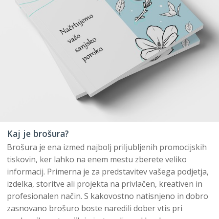
Kaj je brošura?
Brošura je ena izmed najbolj priljubljenih promocijskih
tiskovin, ker lahko na enem mestu zberete veliko
informacij. Primerna je za predstavitev vašega podjetja,
izdelka, storitve ali projekta na privlačen, kreativen in
profesionalen način. S kakovostno natisnjeno in dobro
zasnovano brošuro boste naredili dober vtis pri