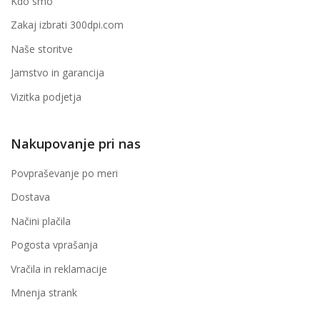
Kdo smo
Zakaj izbrati 300dpi.com
Naše storitve
Jamstvo in garancija
Vizitka podjetja
Nakupovanje pri nas
Povpraševanje po meri
Dostava
Načini plačila
Pogosta vprašanja
Vračila in reklamacije
Mnenja strank