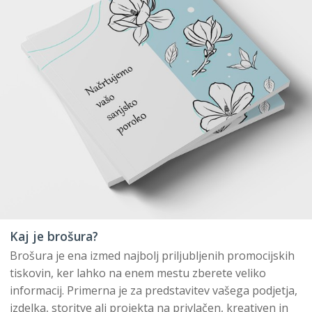
Kaj je brošura?
Brošura je ena izmed najbolj priljubljenih promocijskih
tiskovin, ker lahko na enem mestu zberete veliko
informacij. Primerna je za predstavitev vašega podjetja,
izdelka, storitve ali projekta na privlačen, kreativen in