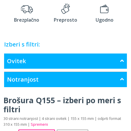
Brezplačno
Preprosto
Ugodno
Izberi s filtri:
Ovitek
Notranjost
Brošura Q155 – izberi po meri s
filtri
30 strani notranjost | 4 strani ovitek | 155 x 155 mm | odprti format
310 x 155 mm |
Spremeni