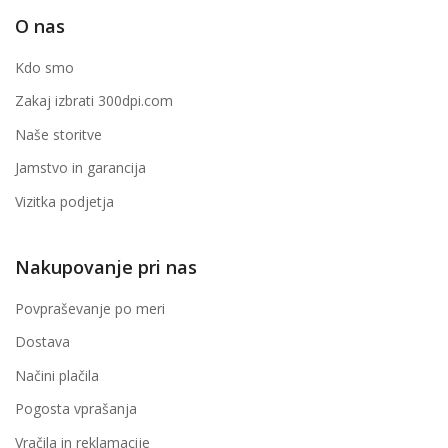
O nas
Kdo smo
Zakaj izbrati 300dpi.com
Naše storitve
Jamstvo in garancija
Vizitka podjetja
Nakupovanje pri nas
Povpraševanje po meri
Dostava
Načini plačila
Pogosta vprašanja
Vračila in reklamacije