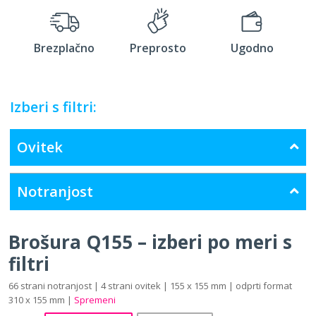
Brezplačno
Preprosto
Ugodno
Izberi s filtri:
Ovitek
Notranjost
Brošura Q155 – izberi po meri s
filtri
66 strani notranjost | 4 strani ovitek | 155 x 155 mm | odprti format
310 x 155 mm |
Spremeni