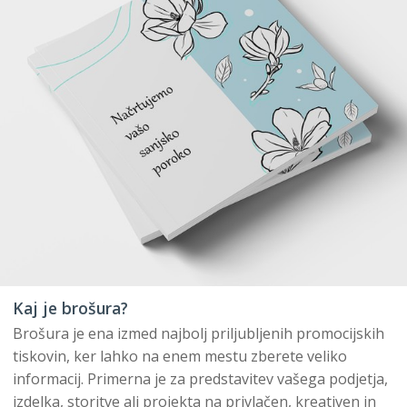
Kaj je brošura?
Brošura je ena izmed najbolj priljubljenih promocijskih
tiskovin, ker lahko na enem mestu zberete veliko
informacij. Primerna je za predstavitev vašega podjetja,
izdelka, storitve ali projekta na privlačen, kreativen in