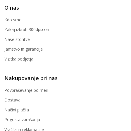
O nas
Kdo smo
Zakaj izbrati 300dpi.com
Naše storitve
Jamstvo in garancija
Vizitka podjetja
Nakupovanje pri nas
Povpraševanje po meri
Dostava
Načini plačila
Pogosta vprašanja
Vračila in reklamacije