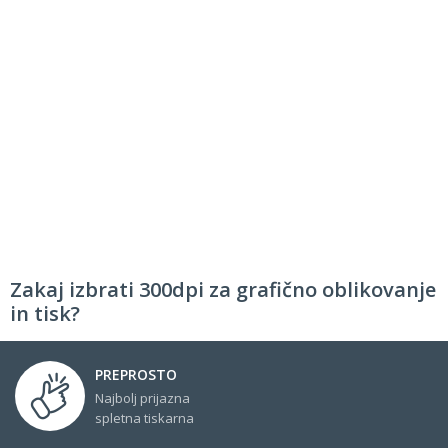
Zakaj izbrati 300dpi za grafično oblikovanje
in tisk?
PREPROSTO
Najbolj prijazna
spletna tiskarna