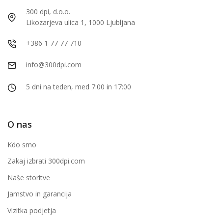
300 dpi, d.o.o.
Likozarjeva ulica 1, 1000 Ljubljana
+386 1 77 77 710
info@300dpi.com
5 dni na teden, med 7:00 in 17:00
O nas
Kdo smo
Zakaj izbrati 300dpi.com
Naše storitve
Jamstvo in garancija
Vizitka podjetja