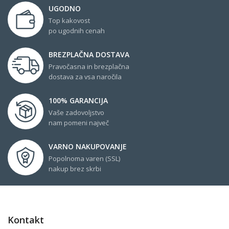
UGODNO
Top kakovost
po ugodnih cenah
BREZPLAČNA DOSTAVA
Pravočasna in brezplačna
dostava za vsa naročila
100% GARANCIJA
Vaše zadovoljstvo
nam pomeni največ
VARNO NAKUPOVANJE
Popolnoma varen (SSL)
nakup brez skrbi
Kontakt