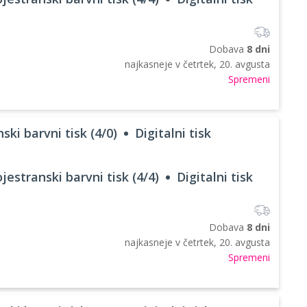
Dobava
8 dni
najkasneje v
četrtek, 20. avgusta
Spremeni
ski barvni tisk (4/0)
Digitalni tisk
jestranski barvni tisk (4/4)
Digitalni tisk
Dobava
8 dni
najkasneje v
četrtek, 20. avgusta
Spremeni