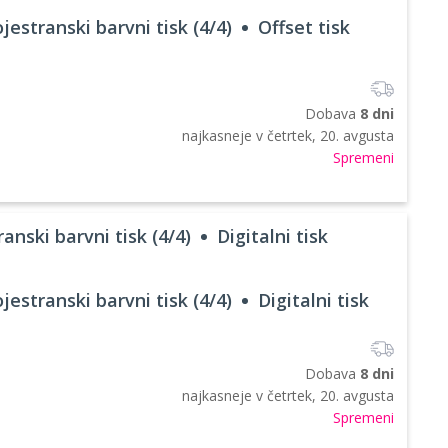
jestranski barvni tisk (4/4)
Offset tisk
Dobava
8 dni
najkasneje v
četrtek, 20. avgusta
Spremeni
anski barvni tisk (4/4)
Digitalni tisk
jestranski barvni tisk (4/4)
Digitalni tisk
Dobava
8 dni
najkasneje v
četrtek, 20. avgusta
Spremeni