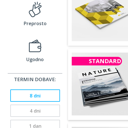
Preprosto
Ugodno
STANDARD
TERMIN DOBAVE:
8 dni
4 dni
1 dan