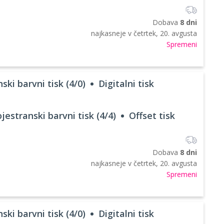
Dobava
8 dni
najkasneje v
četrtek, 20. avgusta
Spremeni
ski barvni tisk (4/0)
Digitalni tisk
jestranski barvni tisk (4/4)
Offset tisk
Dobava
8 dni
najkasneje v
četrtek, 20. avgusta
Spremeni
ski barvni tisk (4/0)
Digitalni tisk