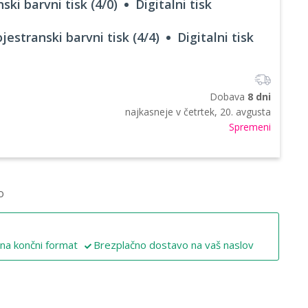
ski barvni tisk (4/0)
Digitalni tisk
jestranski barvni tisk (4/4)
Digitalni tisk
Dobava
8 dni
najkasneje v
četrtek, 20. avgusta
Spremeni
o
 na končni format
Brezplačno dostavo na vaš naslov