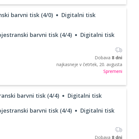
ski barvni tisk (4/0)
Digitalni tisk
jestranski barvni tisk (4/4)
Digitalni tisk
Dobava
8 dni
najkasneje v
četrtek, 20. avgusta
Spremeni
anski barvni tisk (4/4)
Digitalni tisk
jestranski barvni tisk (4/4)
Digitalni tisk
Dobava
8 dni