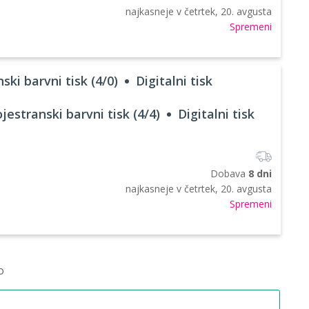
najkasneje v
četrtek, 20. avgusta
Spremeni
ski barvni tisk (4/0)
Digitalni tisk
jestranski barvni tisk (4/4)
Digitalni tisk
Dobava
8 dni
najkasneje v
četrtek, 20. avgusta
Spremeni
o