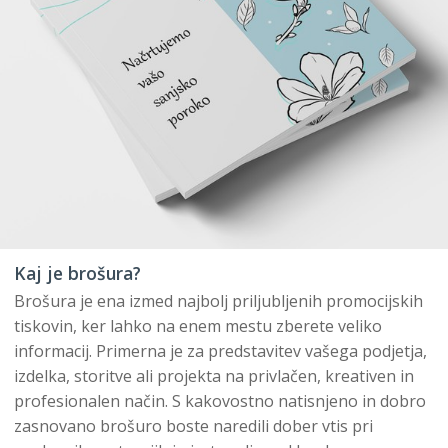
Kaj je brošura?
Brošura je ena izmed najbolj priljubljenih promocijskih
tiskovin, ker lahko na enem mestu zberete veliko
informacij. Primerna je za predstavitev vašega podjetja,
izdelka, storitve ali projekta na privlačen, kreativen in
profesionalen način. S kakovostno natisnjeno in dobro
zasnovano brošuro boste naredili dober vtis pri