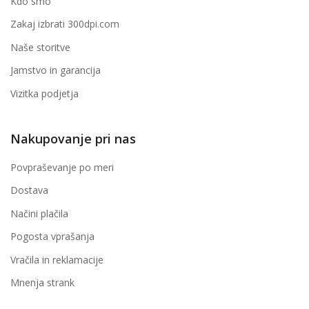
Kdo smo
Zakaj izbrati 300dpi.com
Naše storitve
Jamstvo in garancija
Vizitka podjetja
Nakupovanje pri nas
Povpraševanje po meri
Dostava
Načini plačila
Pogosta vprašanja
Vračila in reklamacije
Mnenja strank