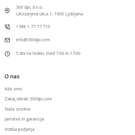
300 dpi, d.o.o.
Likozarjeva ulica 1, 1000 Ljubljana
+386 1 77 77 710
info@300dpi.com
5 dni na teden, med 7:00 in 17:00
O nas
Kdo smo
Zakaj izbrati 300dpi.com
Naše storitve
Jamstvo in garancija
Vizitka podjetja