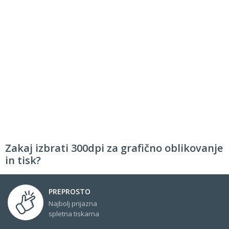
Zakaj izbrati 300dpi za grafično oblikovanje
in tisk?
PREPROSTO
Najbolj prijazna
spletna tiskarna