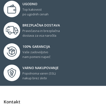
UGODNO
Top kakovost
po ugodnih cenah
BREZPLAČNA DOSTAVA
Pravočasna in brezplačna
dostava za vsa naročila
100% GARANCIJA
Vaše zadovoljstvo
nam pomeni največ
VARNO NAKUPOVANJE
Popolnoma varen (SSL)
nakup brez skrbi
Kontakt