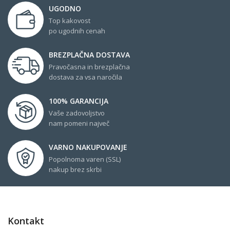
UGODNO
Top kakovost
po ugodnih cenah
BREZPLAČNA DOSTAVA
Pravočasna in brezplačna
dostava za vsa naročila
100% GARANCIJA
Vaše zadovoljstvo
nam pomeni največ
VARNO NAKUPOVANJE
Popolnoma varen (SSL)
nakup brez skrbi
Kontakt