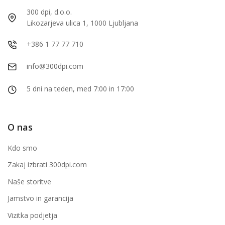
300 dpi, d.o.o.
Likozarjeva ulica 1, 1000 Ljubljana
+386 1 77 77 710
info@300dpi.com
5 dni na teden, med 7:00 in 17:00
O nas
Kdo smo
Zakaj izbrati 300dpi.com
Naše storitve
Jamstvo in garancija
Vizitka podjetja