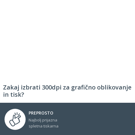
Zakaj izbrati 300dpi za grafično oblikovanje
in tisk?
PREPROSTO
Najbolj prijazna
spletna tiskarna