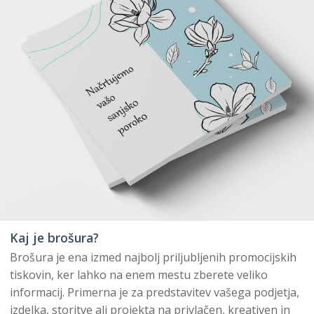
Kaj je brošura?
Brošura je ena izmed najbolj priljubljenih promocijskih
tiskovin, ker lahko na enem mestu zberete veliko
informacij. Primerna je za predstavitev vašega podjetja,
izdelka, storitve ali projekta na privlačen, kreativen in