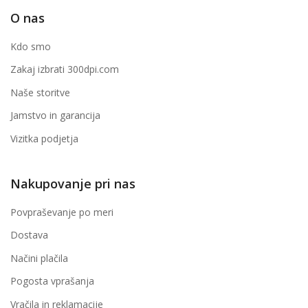
O nas
Kdo smo
Zakaj izbrati 300dpi.com
Naše storitve
Jamstvo in garancija
Vizitka podjetja
Nakupovanje pri nas
Povpraševanje po meri
Dostava
Načini plačila
Pogosta vprašanja
Vračila in reklamacije