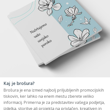
Kaj je brošura?
Brošura je ena izmed najbolj priljubljenih promocijskih
tiskovin, ker lahko na enem mestu zberete veliko
informacij. Primerna je za predstavitev vašega podjetja,
izdelka, storitve ali projekta na privlačen, kreativen in