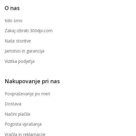
O nas
Kdo smo
Zakaj izbrati 300dpi.com
Naše storitve
Jamstvo in garancija
Vizitka podjetja
Nakupovanje pri nas
Povpraševanje po meri
Dostava
Načini plačila
Pogosta vprašanja
Vračila in reklamacije