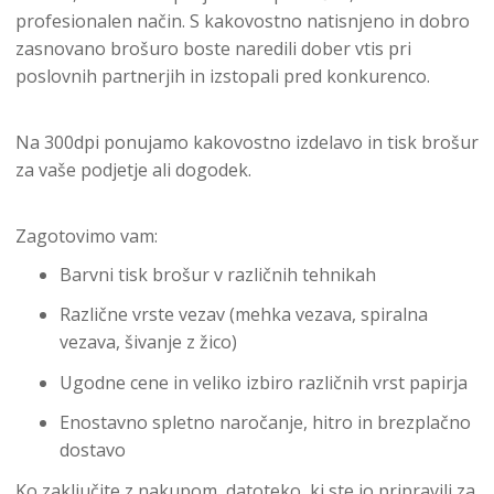
profesionalen način. S kakovostno natisnjeno in dobro
zasnovano brošuro boste naredili dober vtis pri
poslovnih partnerjih in izstopali pred konkurenco.
Na 300dpi ponujamo kakovostno izdelavo in tisk brošur
za vaše podjetje ali dogodek.
Zagotovimo vam:
Barvni tisk brošur v različnih tehnikah
Različne vrste vezav (mehka vezava, spiralna
vezava, šivanje z žico)
Ugodne cene in veliko izbiro različnih vrst papirja
Enostavno spletno naročanje, hitro in brezplačno
dostavo
Ko zaključite z nakupom, datoteko, ki ste jo pripravili za