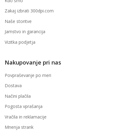
Kdo smo
Zakaj izbrati 300dpi.com
Naše storitve
Jamstvo in garancija
Vizitka podjetja
Nakupovanje pri nas
Povpraševanje po meri
Dostava
Načini plačila
Pogosta vprašanja
Vračila in reklamacije
Mnenja strank