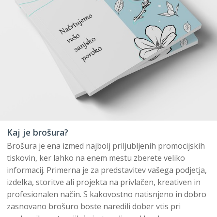
Kaj je brošura?
Brošura je ena izmed najbolj priljubljenih promocijskih
tiskovin, ker lahko na enem mestu zberete veliko
informacij. Primerna je za predstavitev vašega podjetja,
izdelka, storitve ali projekta na privlačen, kreativen in
profesionalen način. S kakovostno natisnjeno in dobro
zasnovano brošuro boste naredili dober vtis pri