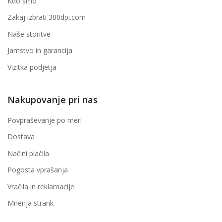
Kdo smo
Zakaj izbrati 300dpi.com
Naše storitve
Jamstvo in garancija
Vizitka podjetja
Nakupovanje pri nas
Povpraševanje po meri
Dostava
Načini plačila
Pogosta vprašanja
Vračila in reklamacije
Mnenja strank