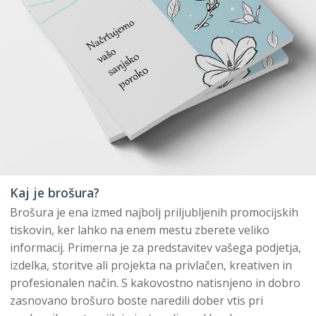
Kaj je brošura?
Brošura je ena izmed najbolj priljubljenih promocijskih
tiskovin, ker lahko na enem mestu zberete veliko
informacij. Primerna je za predstavitev vašega podjetja,
izdelka, storitve ali projekta na privlačen, kreativen in
profesionalen način. S kakovostno natisnjeno in dobro
zasnovano brošuro boste naredili dober vtis pri