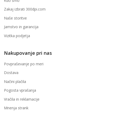
Kdo smo
Zakaj izbrati 300dpi.com
Naše storitve
Jamstvo in garancija
Vizitka podjetja
Nakupovanje pri nas
Povpraševanje po meri
Dostava
Načini plačila
Pogosta vprašanja
Vračila in reklamacije
Mnenja strank