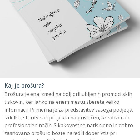
Kaj je brošura?
Brošura je ena izmed najbolj priljubljenih promocijskih
tiskovin, ker lahko na enem mestu zberete veliko
informacij. Primerna je za predstavitev vašega podjetja,
izdelka, storitve ali projekta na privlačen, kreativen in
profesionalen način. S kakovostno natisnjeno in dobro
zasnovano brošuro boste naredili dober vtis pri