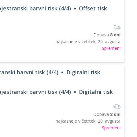
jestranski barvni tisk (4/4)
Offset tisk
Dobava
8 dni
najkasneje v
četrtek, 20. avgusta
Spremeni
anski barvni tisk (4/4)
Digitalni tisk
jestranski barvni tisk (4/4)
Digitalni tisk
Dobava
8 dni
najkasneje v
četrtek, 20. avgusta
Spremeni