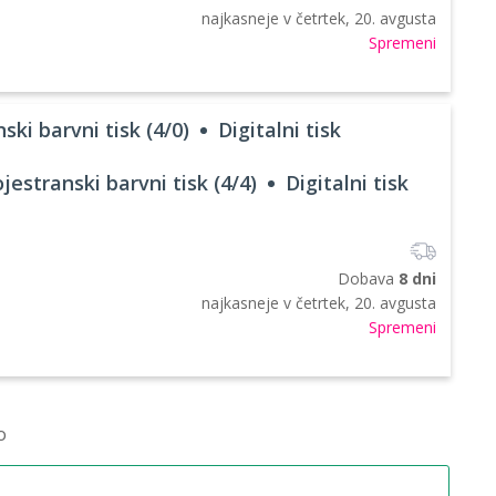
najkasneje v
četrtek, 20. avgusta
Spremeni
ski barvni tisk (4/0)
Digitalni tisk
jestranski barvni tisk (4/4)
Digitalni tisk
Dobava
8 dni
najkasneje v
četrtek, 20. avgusta
Spremeni
o