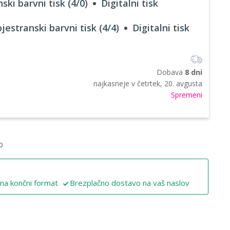
ski barvni tisk (4/0)
Digitalni tisk
jestranski barvni tisk (4/4)
Digitalni tisk
Dobava
8 dni
najkasneje v
četrtek, 20. avgusta
Spremeni
o
 na končni format
Brezplačno dostavo na vaš naslov