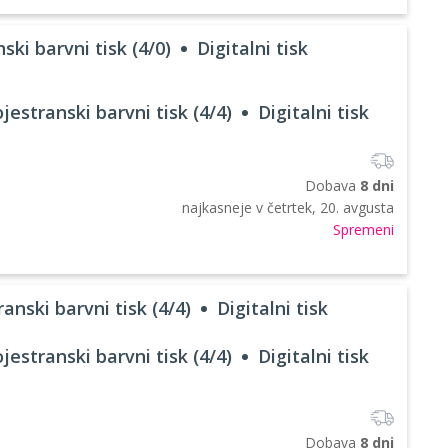
ski barvni tisk (4/0)
Digitalni tisk
jestranski barvni tisk (4/4)
Digitalni tisk
Dobava
8 dni
najkasneje v
četrtek, 20. avgusta
Spremeni
anski barvni tisk (4/4)
Digitalni tisk
jestranski barvni tisk (4/4)
Digitalni tisk
Dobava
8 dni