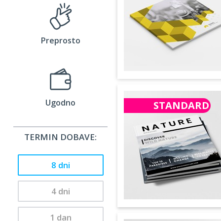
Preprosto
Ugodno
STANDARD
TERMIN DOBAVE:
8 dni
4 dni
1 dan