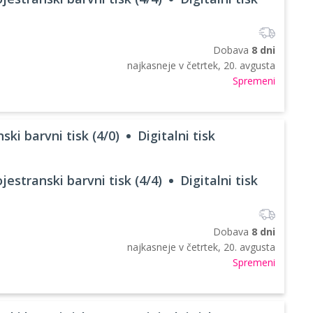
Dobava
8 dni
najkasneje v
četrtek, 20. avgusta
Spremeni
ski barvni tisk (4/0)
Digitalni tisk
jestranski barvni tisk (4/4)
Digitalni tisk
Dobava
8 dni
najkasneje v
četrtek, 20. avgusta
Spremeni