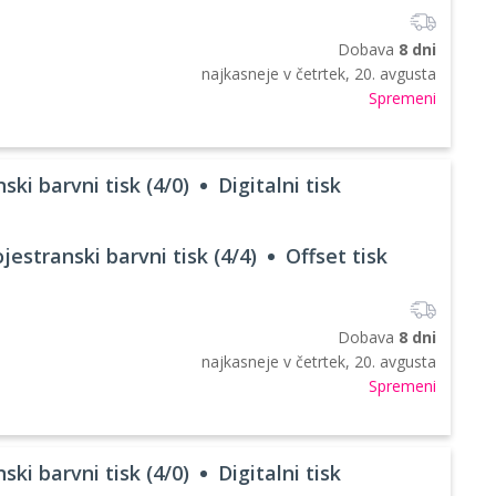
Dobava
8 dni
najkasneje v
četrtek, 20. avgusta
Spremeni
ski barvni tisk (4/0)
Digitalni tisk
jestranski barvni tisk (4/4)
Offset tisk
Dobava
8 dni
najkasneje v
četrtek, 20. avgusta
Spremeni
ski barvni tisk (4/0)
Digitalni tisk