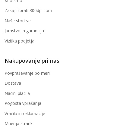
Kdo smo
Zakaj izbrati 300dpi.com
Naše storitve
Jamstvo in garancija
Vizitka podjetja
Nakupovanje pri nas
Povpraševanje po meri
Dostava
Načini plačila
Pogosta vprašanja
Vračila in reklamacije
Mnenja strank