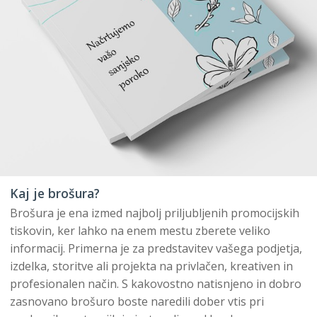
Kaj je brošura?
Brošura je ena izmed najbolj priljubljenih promocijskih
tiskovin, ker lahko na enem mestu zberete veliko
informacij. Primerna je za predstavitev vašega podjetja,
izdelka, storitve ali projekta na privlačen, kreativen in
profesionalen način. S kakovostno natisnjeno in dobro
zasnovano brošuro boste naredili dober vtis pri