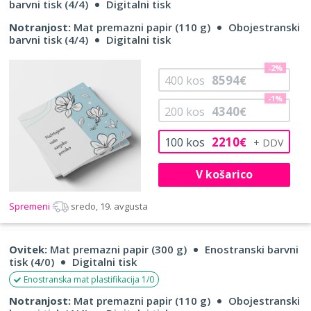
barvni tisk (4/4)
Digitalni tisk
Notranjost:
Mat premazni papir (110 g)
Obojestranski
barvni tisk (4/4)
Digitalni tisk
-2%
8594
400
kos
€
-1%
4340
200
kos
€
2210
100
kos
€
V košarico
Spremeni
sredo, 19. avgusta
Ovitek:
Mat premazni papir (300 g)
Enostranski barvni
tisk (4/0)
Digitalni tisk
Enostranska mat plastifikacija 1/0
Notranjost:
Mat premazni papir (110 g)
Obojestranski