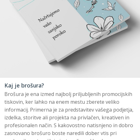
Kaj je brošura?
Brošura je ena izmed najbolj priljubljenih promocijskih
tiskovin, ker lahko na enem mestu zberete veliko
informacij. Primerna je za predstavitev vašega podjetja,
izdelka, storitve ali projekta na privlačen, kreativen in
profesionalen način. S kakovostno natisnjeno in dobro
zasnovano brošuro boste naredili dober vtis pri