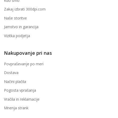
Kdo smo
Zakaj izbrati 300dpi.com
Naše storitve
Jamstvo in garancija
Vizitka podjetja
Nakupovanje pri nas
Povpraševanje po meri
Dostava
Načini plačila
Pogosta vprašanja
Vračila in reklamacije
Mnenja strank