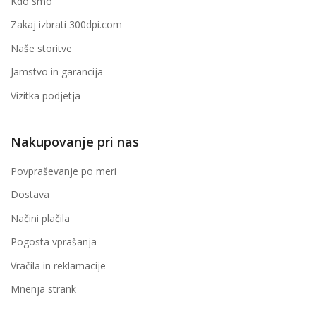
Kdo smo
Zakaj izbrati 300dpi.com
Naše storitve
Jamstvo in garancija
Vizitka podjetja
Nakupovanje pri nas
Povpraševanje po meri
Dostava
Načini plačila
Pogosta vprašanja
Vračila in reklamacije
Mnenja strank