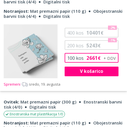
barvni tisk (4/4)
Digitalni tisk
Notranjost:
Mat premazni papir (110 g)
Obojestranski
barvni tisk (4/4)
Digitalni tisk
-2%
10401
400
kos
€
-1%
5243
200
kos
€
2661
100
kos
€
V košarico
Spremeni
sredo, 19. avgusta
Ovitek:
Mat premazni papir (300 g)
Enostranski barvni
tisk (4/0)
Digitalni tisk
Enostranska mat plastifikacija 1/0
Notranjost:
Mat premazni papir (110 g)
Obojestranski