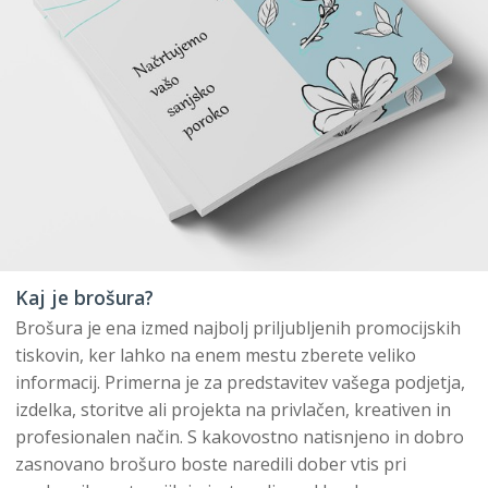
Kaj je brošura?
Brošura je ena izmed najbolj priljubljenih promocijskih
tiskovin, ker lahko na enem mestu zberete veliko
informacij. Primerna je za predstavitev vašega podjetja,
izdelka, storitve ali projekta na privlačen, kreativen in
profesionalen način. S kakovostno natisnjeno in dobro
zasnovano brošuro boste naredili dober vtis pri