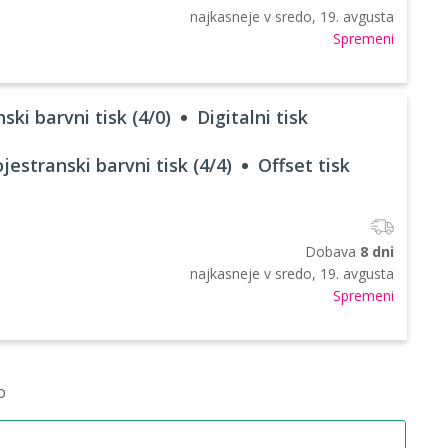
najkasneje v
sredo, 19. avgusta
Spremeni
ski barvni tisk (4/0)
Digitalni tisk
jestranski barvni tisk (4/4)
Offset tisk
Dobava
8 dni
najkasneje v
sredo, 19. avgusta
Spremeni
o