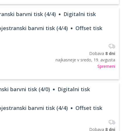
anski barvni tisk (4/4)
Digitalni tisk
jestranski barvni tisk (4/4)
Offset tisk
Dobava
8 dni
najkasneje v
sredo, 19. avgusta
Spremeni
ski barvni tisk (4/0)
Digitalni tisk
jestranski barvni tisk (4/4)
Offset tisk
Dobava
8 dni