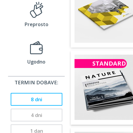
Preprosto
Ugodno
STANDARD
TERMIN DOBAVE:
8 dni
4 dni
1 dan