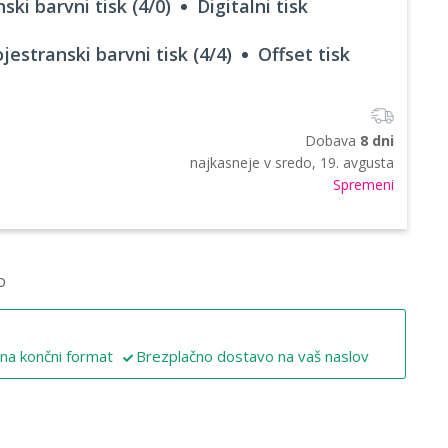
ski barvni tisk (4/0)
Digitalni tisk
jestranski barvni tisk (4/4)
Offset tisk
Dobava
8 dni
najkasneje v
sredo, 19. avgusta
Spremeni
o
 na končni format
Brezplačno dostavo na vaš naslov