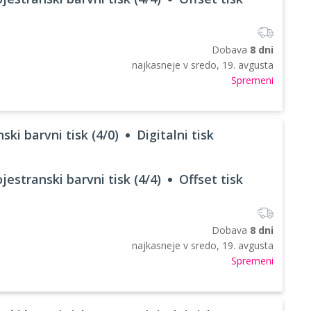
Dobava
8 dni
najkasneje v
sredo, 19. avgusta
Spremeni
ski barvni tisk (4/0)
Digitalni tisk
jestranski barvni tisk (4/4)
Offset tisk
Dobava
8 dni
najkasneje v
sredo, 19. avgusta
Spremeni