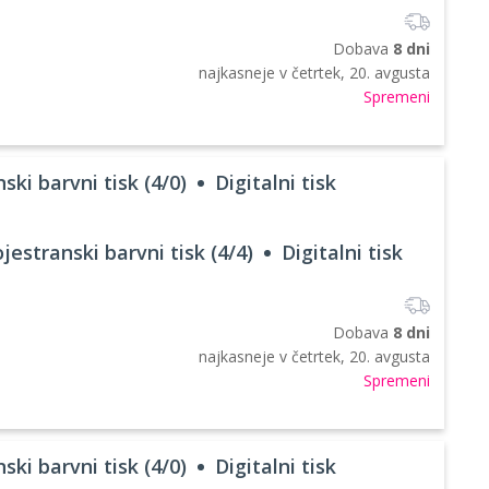
Dobava
8 dni
najkasneje v
četrtek, 20. avgusta
Spremeni
ski barvni tisk (4/0)
Digitalni tisk
jestranski barvni tisk (4/4)
Digitalni tisk
Dobava
8 dni
najkasneje v
četrtek, 20. avgusta
Spremeni
ski barvni tisk (4/0)
Digitalni tisk