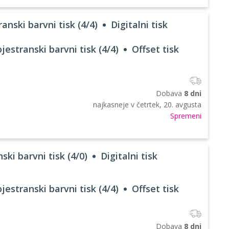
anski barvni tisk (4/4)
Digitalni tisk
jestranski barvni tisk (4/4)
Offset tisk
Dobava
8 dni
najkasneje v
četrtek, 20. avgusta
Spremeni
ski barvni tisk (4/0)
Digitalni tisk
jestranski barvni tisk (4/4)
Offset tisk
Dobava
8 dni