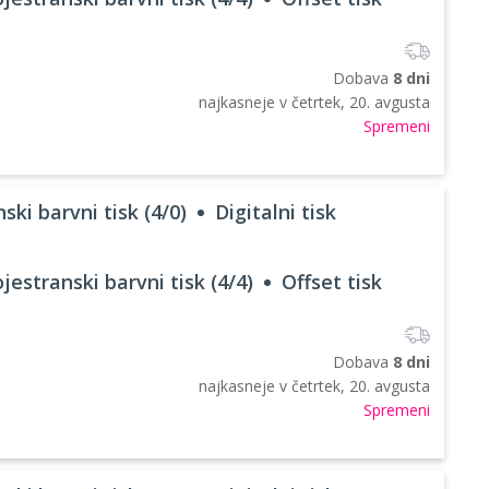
Dobava
8 dni
najkasneje v
četrtek, 20. avgusta
Spremeni
ski barvni tisk (4/0)
Digitalni tisk
jestranski barvni tisk (4/4)
Offset tisk
Dobava
8 dni
najkasneje v
četrtek, 20. avgusta
Spremeni