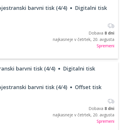
jestranski barvni tisk (4/4)
Digitalni tisk
Dobava
8 dni
najkasneje v
četrtek, 20. avgusta
Spremeni
anski barvni tisk (4/4)
Digitalni tisk
jestranski barvni tisk (4/4)
Offset tisk
Dobava
8 dni
najkasneje v
četrtek, 20. avgusta
Spremeni