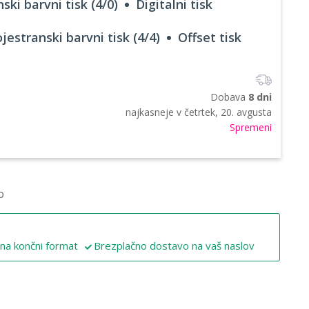
ski barvni tisk (4/0)
Digitalni tisk
jestranski barvni tisk (4/4)
Offset tisk
Dobava
8 dni
najkasneje v
četrtek, 20. avgusta
Spremeni
o
 na končni format
Brezplačno dostavo na vaš naslov