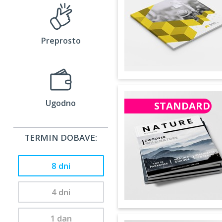
Preprosto
Ugodno
STANDARD
TERMIN DOBAVE:
8 dni
4 dni
1 dan