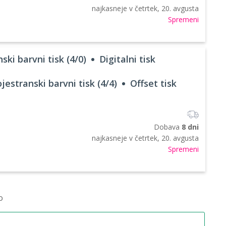
najkasneje v
četrtek, 20. avgusta
Spremeni
ski barvni tisk (4/0)
Digitalni tisk
jestranski barvni tisk (4/4)
Offset tisk
Dobava
8 dni
najkasneje v
četrtek, 20. avgusta
Spremeni
o