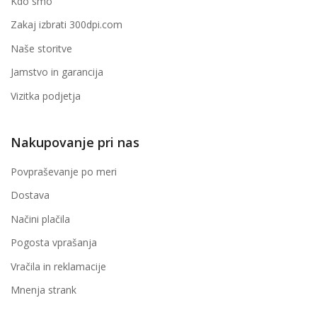
Kdo smo
Zakaj izbrati 300dpi.com
Naše storitve
Jamstvo in garancija
Vizitka podjetja
Nakupovanje pri nas
Povpraševanje po meri
Dostava
Načini plačila
Pogosta vprašanja
Vračila in reklamacije
Mnenja strank