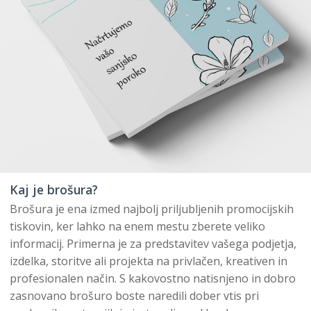
Kaj je brošura?
Brošura je ena izmed najbolj priljubljenih promocijskih
tiskovin, ker lahko na enem mestu zberete veliko
informacij. Primerna je za predstavitev vašega podjetja,
izdelka, storitve ali projekta na privlačen, kreativen in
profesionalen način. S kakovostno natisnjeno in dobro
zasnovano brošuro boste naredili dober vtis pri