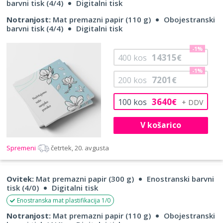
barvni tisk (4/4)
Digitalni tisk
Notranjost:
Mat premazni papir (110 g)
Obojestranski
barvni tisk (4/4)
Digitalni tisk
-1%
14315
400
kos
€
-1%
7201
200
kos
€
3640
100
kos
€
V košarico
Spremeni
četrtek, 20. avgusta
Ovitek:
Mat premazni papir (300 g)
Enostranski barvni
tisk (4/0)
Digitalni tisk
Enostranska mat plastifikacija 1/0
Notranjost:
Mat premazni papir (110 g)
Obojestranski