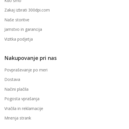
Kdo smo
Zakaj izbrati 300dpi.com
Naše storitve
Jamstvo in garancija
Vizitka podjetja
Nakupovanje pri nas
Povpraševanje po meri
Dostava
Načini plačila
Pogosta vprašanja
Vračila in reklamacije
Mnenja strank