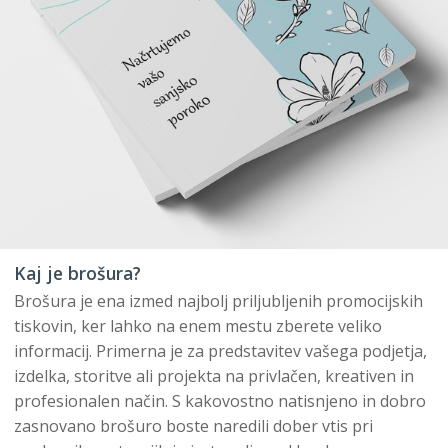
Kaj je brošura?
Brošura je ena izmed najbolj priljubljenih promocijskih
tiskovin, ker lahko na enem mestu zberete veliko
informacij. Primerna je za predstavitev vašega podjetja,
izdelka, storitve ali projekta na privlačen, kreativen in
profesionalen način. S kakovostno natisnjeno in dobro
zasnovano brošuro boste naredili dober vtis pri