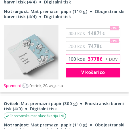
barvni tisk (4/4)
Digitalni tisk
Notranjost:
Mat premazni papir (110 g)
Obojestranski
barvni tisk (4/4)
Digitalni tisk
-1%
14871
400
kos
€
-1%
7478
200
kos
€
3778
100
kos
€
V košarico
Spremeni
četrtek, 20. avgusta
Ovitek:
Mat premazni papir (300 g)
Enostranski barvni
tisk (4/0)
Digitalni tisk
Enostranska mat plastifikacija 1/0
Notranjost:
Mat premazni papir (110 g)
Obojestranski