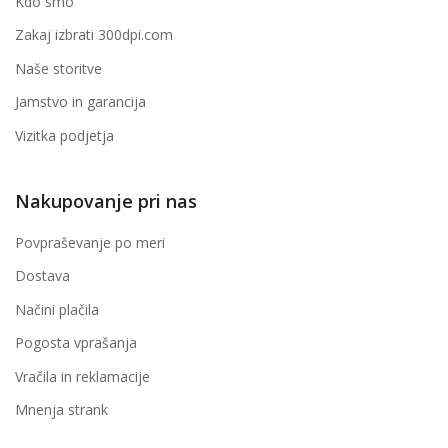
Kdo smo
Zakaj izbrati 300dpi.com
Naše storitve
Jamstvo in garancija
Vizitka podjetja
Nakupovanje pri nas
Povpraševanje po meri
Dostava
Načini plačila
Pogosta vprašanja
Vračila in reklamacije
Mnenja strank