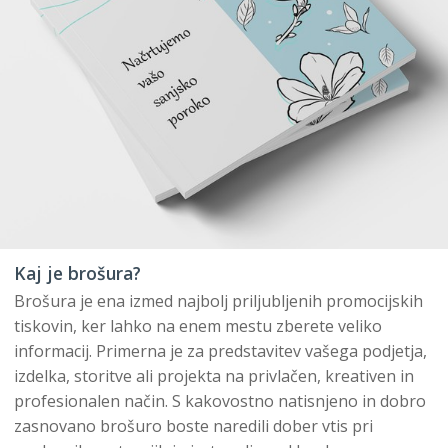
Kaj je brošura?
Brošura je ena izmed najbolj priljubljenih promocijskih
tiskovin, ker lahko na enem mestu zberete veliko
informacij. Primerna je za predstavitev vašega podjetja,
izdelka, storitve ali projekta na privlačen, kreativen in
profesionalen način. S kakovostno natisnjeno in dobro
zasnovano brošuro boste naredili dober vtis pri