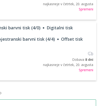
najkasneje v
četrtek, 20. avgusta
Spremeni
ski barvni tisk (4/0)
Digitalni tisk
jestranski barvni tisk (4/4)
Offset tisk
Dobava
8 dni
najkasneje v
četrtek, 20. avgusta
Spremeni
o