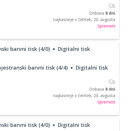
Dobava
8 dni
najkasneje v
četrtek, 20. avgusta
Spremeni
ski barvni tisk (4/0)
Digitalni tisk
jestranski barvni tisk (4/4)
Digitalni tisk
Dobava
8 dni
najkasneje v
četrtek, 20. avgusta
Spremeni
ski barvni tisk (4/0)
Digitalni tisk