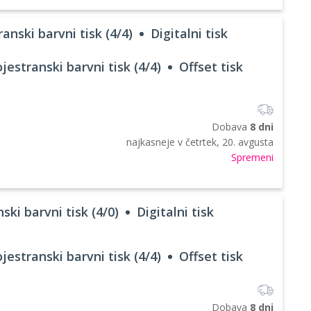
anski barvni tisk (4/4)
Digitalni tisk
jestranski barvni tisk (4/4)
Offset tisk
Dobava
8 dni
najkasneje v
četrtek, 20. avgusta
Spremeni
ski barvni tisk (4/0)
Digitalni tisk
jestranski barvni tisk (4/4)
Offset tisk
Dobava
8 dni