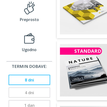
Preprosto
Ugodno
STANDARD
TERMIN DOBAVE:
8 dni
4 dni
1 dan