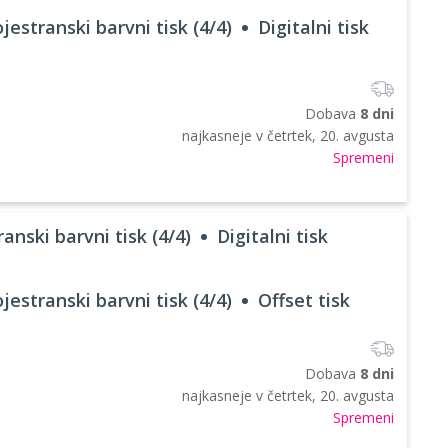
jestranski barvni tisk (4/4)
Digitalni tisk
Dobava
8 dni
najkasneje v
četrtek, 20. avgusta
Spremeni
anski barvni tisk (4/4)
Digitalni tisk
jestranski barvni tisk (4/4)
Offset tisk
Dobava
8 dni
najkasneje v
četrtek, 20. avgusta
Spremeni