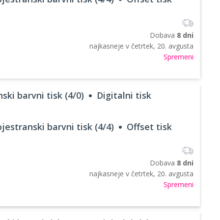
Dobava
8 dni
najkasneje v
četrtek, 20. avgusta
Spremeni
ski barvni tisk (4/0)
Digitalni tisk
jestranski barvni tisk (4/4)
Offset tisk
Dobava
8 dni
najkasneje v
četrtek, 20. avgusta
Spremeni