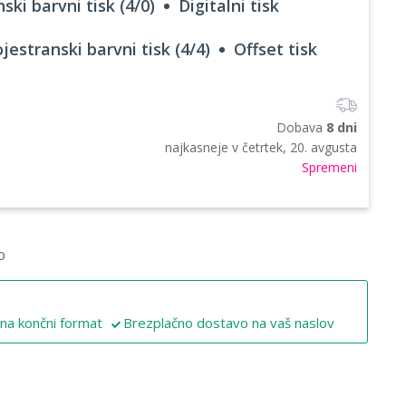
ski barvni tisk (4/0)
Digitalni tisk
jestranski barvni tisk (4/4)
Offset tisk
Dobava
8 dni
najkasneje v
četrtek, 20. avgusta
Spremeni
o
 na končni format
Brezplačno dostavo na vaš naslov