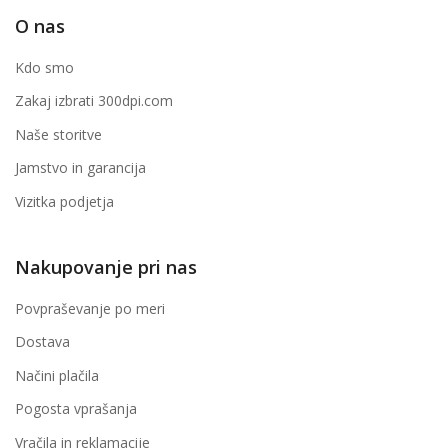
O nas
Kdo smo
Zakaj izbrati 300dpi.com
Naše storitve
Jamstvo in garancija
Vizitka podjetja
Nakupovanje pri nas
Povpraševanje po meri
Dostava
Načini plačila
Pogosta vprašanja
Vračila in reklamacije