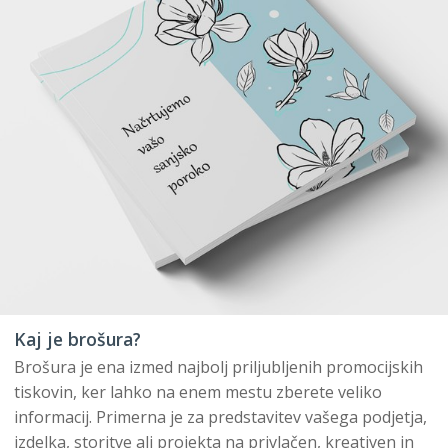
Kaj je brošura?
Brošura je ena izmed najbolj priljubljenih promocijskih
tiskovin, ker lahko na enem mestu zberete veliko
informacij. Primerna je za predstavitev vašega podjetja,
izdelka, storitve ali projekta na privlačen, kreativen in