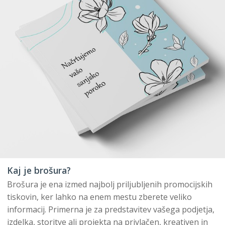
Kaj je brošura?
Brošura je ena izmed najbolj priljubljenih promocijskih
tiskovin, ker lahko na enem mestu zberete veliko
informacij. Primerna je za predstavitev vašega podjetja,
izdelka, storitve ali projekta na privlačen, kreativen in