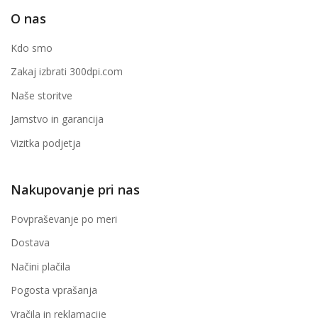
O nas
Kdo smo
Zakaj izbrati 300dpi.com
Naše storitve
Jamstvo in garancija
Vizitka podjetja
Nakupovanje pri nas
Povpraševanje po meri
Dostava
Načini plačila
Pogosta vprašanja
Vračila in reklamacije