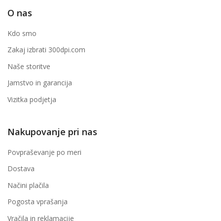
O nas
Kdo smo
Zakaj izbrati 300dpi.com
Naše storitve
Jamstvo in garancija
Vizitka podjetja
Nakupovanje pri nas
Povpraševanje po meri
Dostava
Načini plačila
Pogosta vprašanja
Vračila in reklamacije