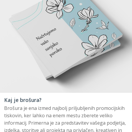
Kaj je brošura?
Brošura je ena izmed najbolj priljubljenih promocijskih
tiskovin, ker lahko na enem mestu zberete veliko
informacij. Primerna je za predstavitev vašega podjetja,
izdelka, storitve ali projekta na privlačen, kreativen in