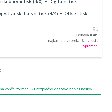
ski barvni tisk (4/0)
Digitalni tisk
jestranski barvni tisk (4/4)
Offset tisk
Dobava
8 dni
najkasneje v
torek, 18. avgusta
Spremeni
o
 na končni format
Brezplačno dostavo na vaš naslov