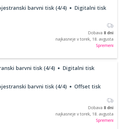
jestranski barvni tisk (4/4)
Digitalni tisk
Dobava
8 dni
najkasneje v
torek, 18. avgusta
Spremeni
anski barvni tisk (4/4)
Digitalni tisk
jestranski barvni tisk (4/4)
Offset tisk
Dobava
8 dni
najkasneje v
torek, 18. avgusta
Spremeni