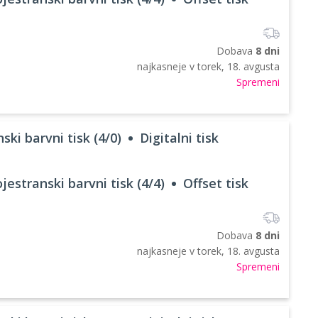
Dobava
8 dni
najkasneje v
torek, 18. avgusta
Spremeni
ski barvni tisk (4/0)
Digitalni tisk
jestranski barvni tisk (4/4)
Offset tisk
Dobava
8 dni
najkasneje v
torek, 18. avgusta
Spremeni