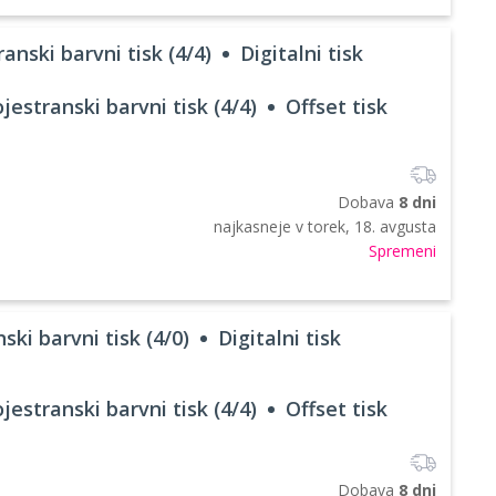
anski barvni tisk (4/4)
Digitalni tisk
jestranski barvni tisk (4/4)
Offset tisk
Dobava
8 dni
najkasneje v
torek, 18. avgusta
Spremeni
ski barvni tisk (4/0)
Digitalni tisk
jestranski barvni tisk (4/4)
Offset tisk
Dobava
8 dni