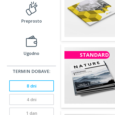
Preprosto
Ugodno
STANDARD
TERMIN DOBAVE:
8 dni
4 dni
1 dan