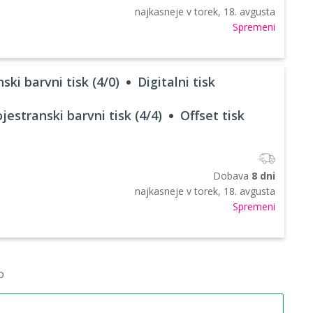
najkasneje v
torek, 18. avgusta
Spremeni
ski barvni tisk (4/0)
Digitalni tisk
jestranski barvni tisk (4/4)
Offset tisk
Dobava
8 dni
najkasneje v
torek, 18. avgusta
Spremeni
o