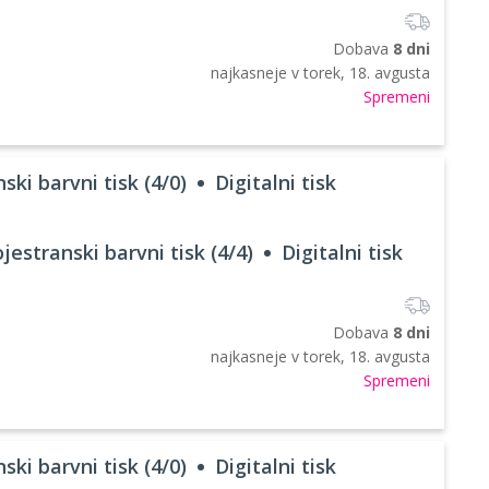
Dobava
8 dni
najkasneje v
torek, 18. avgusta
Spremeni
ski barvni tisk (4/0)
Digitalni tisk
jestranski barvni tisk (4/4)
Digitalni tisk
Dobava
8 dni
najkasneje v
torek, 18. avgusta
Spremeni
ski barvni tisk (4/0)
Digitalni tisk