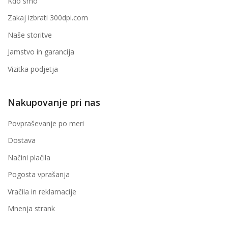
Kdo smo
Zakaj izbrati 300dpi.com
Naše storitve
Jamstvo in garancija
Vizitka podjetja
Nakupovanje pri nas
Povpraševanje po meri
Dostava
Načini plačila
Pogosta vprašanja
Vračila in reklamacije
Mnenja strank