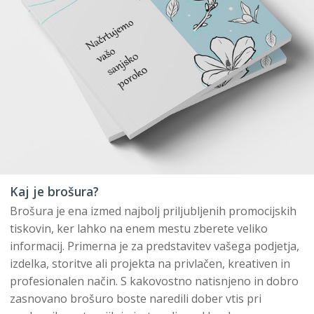
Kaj je brošura?
Brošura je ena izmed najbolj priljubljenih promocijskih
tiskovin, ker lahko na enem mestu zberete veliko
informacij. Primerna je za predstavitev vašega podjetja,
izdelka, storitve ali projekta na privlačen, kreativen in
profesionalen način. S kakovostno natisnjeno in dobro
zasnovano brošuro boste naredili dober vtis pri