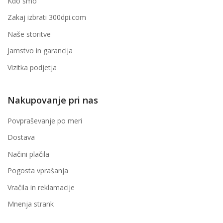
Kdo smo
Zakaj izbrati 300dpi.com
Naše storitve
Jamstvo in garancija
Vizitka podjetja
Nakupovanje pri nas
Povpraševanje po meri
Dostava
Načini plačila
Pogosta vprašanja
Vračila in reklamacije
Mnenja strank