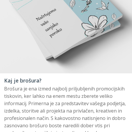
Kaj je brošura?
Brošura je ena izmed najbolj priljubljenih promocijskih
tiskovin, ker lahko na enem mestu zberete veliko
informacij. Primerna je za predstavitev vašega podjetja,
izdelka, storitve ali projekta na privlačen, kreativen in
profesionalen način. S kakovostno natisnjeno in dobro
zasnovano brošuro boste naredili dober vtis pri