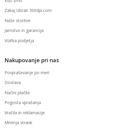
Kdo smo
Zakaj izbrati 300dpi.com
Naše storitve
Jamstvo in garancija
Vizitka podjetja
Nakupovanje pri nas
Povpraševanje po meri
Dostava
Načini plačila
Pogosta vprašanja
Vračila in reklamacije
Mnenja strank