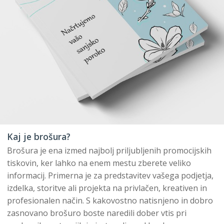
Kaj je brošura?
Brošura je ena izmed najbolj priljubljenih promocijskih
tiskovin, ker lahko na enem mestu zberete veliko
informacij. Primerna je za predstavitev vašega podjetja,
izdelka, storitve ali projekta na privlačen, kreativen in
profesionalen način. S kakovostno natisnjeno in dobro
zasnovano brošuro boste naredili dober vtis pri