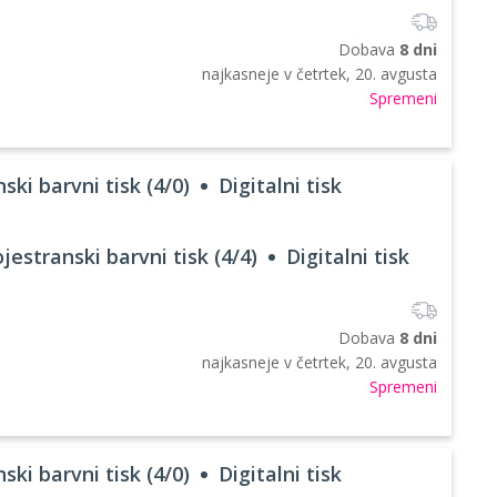
Dobava
8 dni
najkasneje v
četrtek, 20. avgusta
Spremeni
ski barvni tisk (4/0)
Digitalni tisk
jestranski barvni tisk (4/4)
Digitalni tisk
Dobava
8 dni
najkasneje v
četrtek, 20. avgusta
Spremeni
ski barvni tisk (4/0)
Digitalni tisk