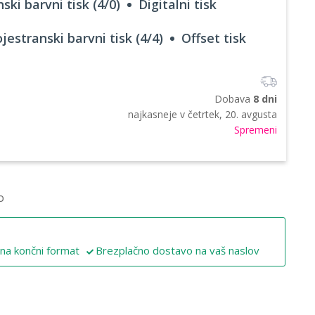
ski barvni tisk (4/0)
Digitalni tisk
jestranski barvni tisk (4/4)
Offset tisk
Dobava
8 dni
najkasneje v
četrtek, 20. avgusta
Spremeni
o
 na končni format
Brezplačno dostavo na vaš naslov