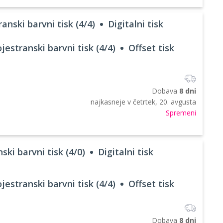
anski barvni tisk (4/4)
Digitalni tisk
jestranski barvni tisk (4/4)
Offset tisk
Dobava
8 dni
najkasneje v
četrtek, 20. avgusta
Spremeni
ski barvni tisk (4/0)
Digitalni tisk
jestranski barvni tisk (4/4)
Offset tisk
Dobava
8 dni