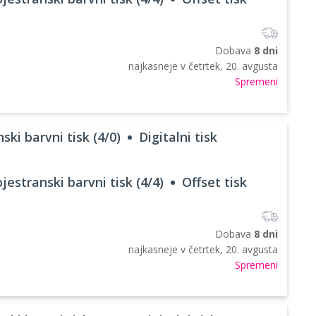
Dobava
8 dni
najkasneje v
četrtek, 20. avgusta
Spremeni
ski barvni tisk (4/0)
Digitalni tisk
jestranski barvni tisk (4/4)
Offset tisk
Dobava
8 dni
najkasneje v
četrtek, 20. avgusta
Spremeni