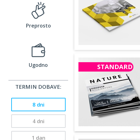
Preprosto
Ugodno
STANDARD
TERMIN DOBAVE:
8 dni
4 dni
1 dan