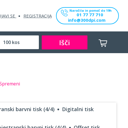
Naročila in pomoč do 19h
01 77 77 710
IJAVI SE
REGISTRACIJA
info@300dpi.com
Išči
Spremeni
anski barvni tisk (4/4)
Digitalni tisk
jestranski barvni tisk (4/4)
Offset tisk