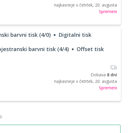
najkasneje v
četrtek, 20. avgusta
Spremeni
ski barvni tisk (4/0)
Digitalni tisk
jestranski barvni tisk (4/4)
Offset tisk
Dobava
8 dni
najkasneje v
četrtek, 20. avgusta
Spremeni
o