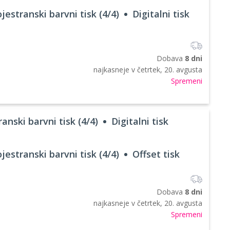
jestranski barvni tisk (4/4)
Digitalni tisk
Dobava
8 dni
najkasneje v
četrtek, 20. avgusta
Spremeni
anski barvni tisk (4/4)
Digitalni tisk
jestranski barvni tisk (4/4)
Offset tisk
Dobava
8 dni
najkasneje v
četrtek, 20. avgusta
Spremeni