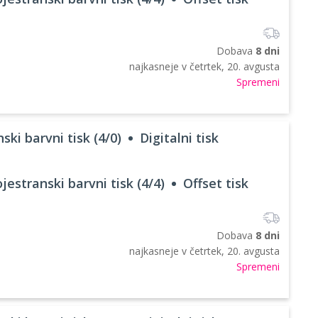
Dobava
8 dni
najkasneje v
četrtek, 20. avgusta
Spremeni
ski barvni tisk (4/0)
Digitalni tisk
jestranski barvni tisk (4/4)
Offset tisk
Dobava
8 dni
najkasneje v
četrtek, 20. avgusta
Spremeni