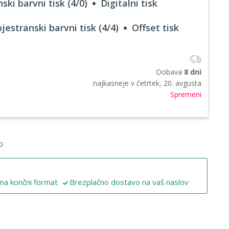
ski barvni tisk (4/0)
Digitalni tisk
jestranski barvni tisk (4/4)
Offset tisk
Dobava
8 dni
najkasneje v
četrtek, 20. avgusta
Spremeni
o
 na končni format
Brezplačno dostavo na vaš naslov