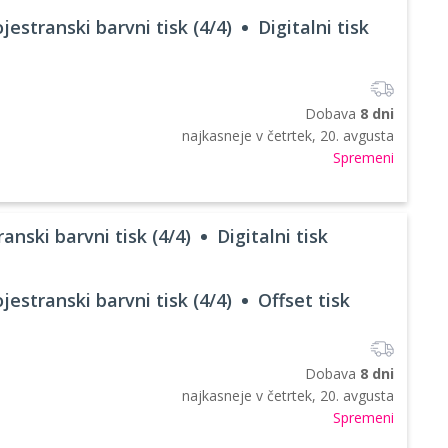
jestranski barvni tisk (4/4)
Digitalni tisk
Dobava
8 dni
najkasneje v
četrtek, 20. avgusta
Spremeni
anski barvni tisk (4/4)
Digitalni tisk
jestranski barvni tisk (4/4)
Offset tisk
Dobava
8 dni
najkasneje v
četrtek, 20. avgusta
Spremeni