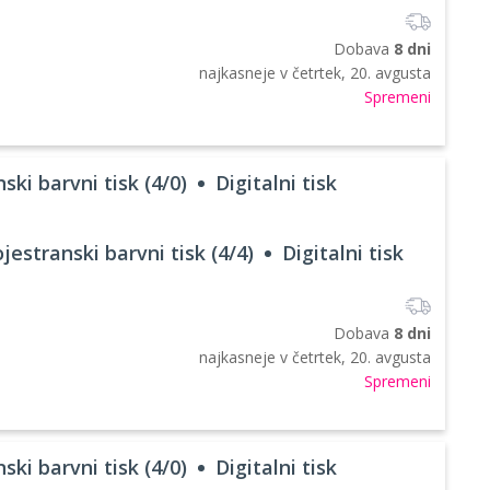
Dobava
8 dni
najkasneje v
četrtek, 20. avgusta
Spremeni
ski barvni tisk (4/0)
Digitalni tisk
jestranski barvni tisk (4/4)
Digitalni tisk
Dobava
8 dni
najkasneje v
četrtek, 20. avgusta
Spremeni
ski barvni tisk (4/0)
Digitalni tisk