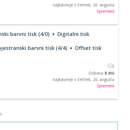
najkasneje v
četrtek, 20. avgusta
Spremeni
ski barvni tisk (4/0)
Digitalni tisk
jestranski barvni tisk (4/4)
Offset tisk
Dobava
8 dni
najkasneje v
četrtek, 20. avgusta
Spremeni
o