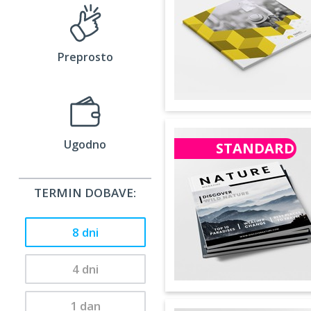
Preprosto
Ugodno
STANDARD
TERMIN DOBAVE:
8 dni
4 dni
1 dan