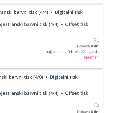
anski barvni tisk (4/4)
Digitalni tisk
jestranski barvni tisk (4/4)
Offset tisk
Dobava
8 dni
najkasneje v
četrtek, 20. avgusta
Spremeni
ski barvni tisk (4/0)
Digitalni tisk
jestranski barvni tisk (4/4)
Offset tisk
Dobava
8 dni