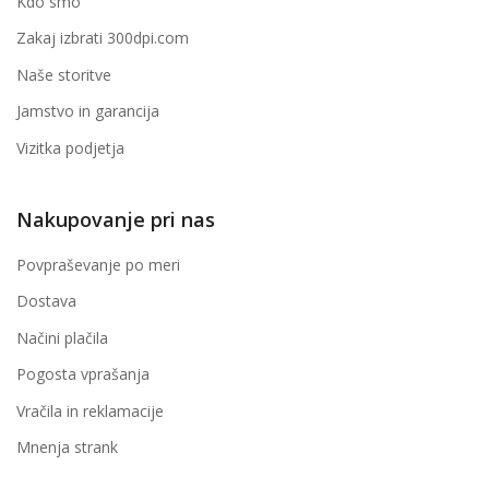
Kdo smo
Zakaj izbrati 300dpi.com
Naše storitve
Jamstvo in garancija
Vizitka podjetja
Nakupovanje pri nas
Povpraševanje po meri
Dostava
Načini plačila
Pogosta vprašanja
Vračila in reklamacije
Mnenja strank