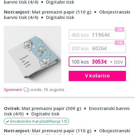
barvni tisk (4/4)
Digitalni tisk
Notranjost:
Mat premazni papir (110 g)
Obojestranski
barvni tisk (4/4)
Digitalni tisk
-2%
11964
400
kos
€
-1%
6026
200
kos
€
3053
100
kos
€
V košarico
Spremeni
sredo, 19. avgusta
Ovitek:
Mat premazni papir (300 g)
Enostranski barvni
tisk (4/0)
Digitalni tisk
Enostranska mat plastifikacija 1/0
Notranjost:
Mat premazni papir (110 g)
Obojestranski