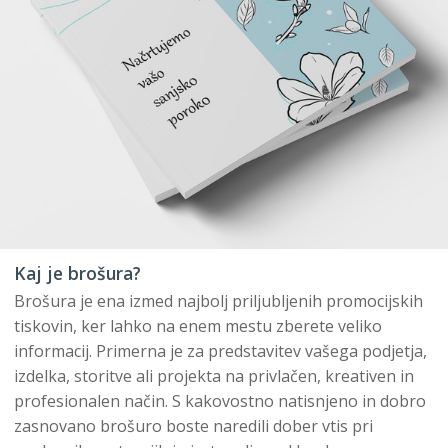
Kaj je brošura?
Brošura je ena izmed najbolj priljubljenih promocijskih
tiskovin, ker lahko na enem mestu zberete veliko
informacij. Primerna je za predstavitev vašega podjetja,
izdelka, storitve ali projekta na privlačen, kreativen in
profesionalen način. S kakovostno natisnjeno in dobro
zasnovano brošuro boste naredili dober vtis pri