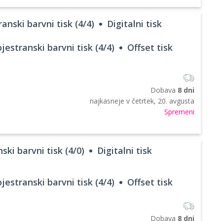
anski barvni tisk (4/4)
Digitalni tisk
jestranski barvni tisk (4/4)
Offset tisk
Dobava
8 dni
najkasneje v
četrtek, 20. avgusta
Spremeni
ski barvni tisk (4/0)
Digitalni tisk
jestranski barvni tisk (4/4)
Offset tisk
Dobava
8 dni