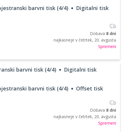
jestranski barvni tisk (4/4)
Digitalni tisk
Dobava
8 dni
najkasneje v
četrtek, 20. avgusta
Spremeni
anski barvni tisk (4/4)
Digitalni tisk
jestranski barvni tisk (4/4)
Offset tisk
Dobava
8 dni
najkasneje v
četrtek, 20. avgusta
Spremeni