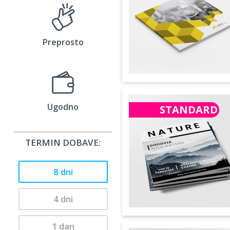
Preprosto
Ugodno
STANDARD
TERMIN DOBAVE:
8 dni
4 dni
1 dan