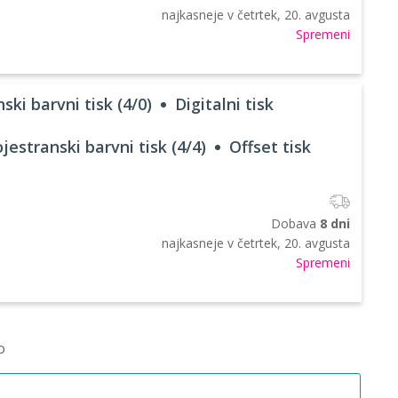
najkasneje v
četrtek, 20. avgusta
Spremeni
ski barvni tisk (4/0)
Digitalni tisk
jestranski barvni tisk (4/4)
Offset tisk
Dobava
8 dni
najkasneje v
četrtek, 20. avgusta
Spremeni
o