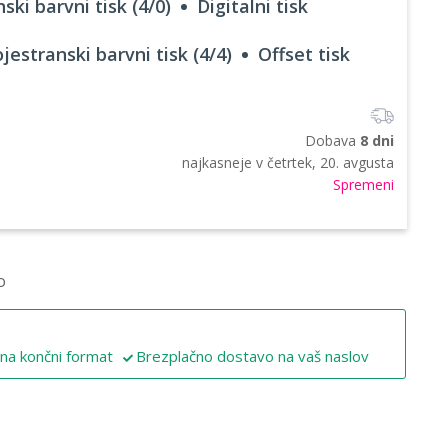
ski barvni tisk (4/0)
Digitalni tisk
jestranski barvni tisk (4/4)
Offset tisk
Dobava
8 dni
najkasneje v
četrtek, 20. avgusta
Spremeni
o
 na končni format
Brezplačno dostavo na vaš naslov