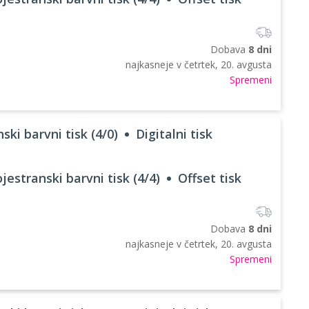
Dobava
8 dni
najkasneje v
četrtek, 20. avgusta
Spremeni
ski barvni tisk (4/0)
Digitalni tisk
jestranski barvni tisk (4/4)
Offset tisk
Dobava
8 dni
najkasneje v
četrtek, 20. avgusta
Spremeni