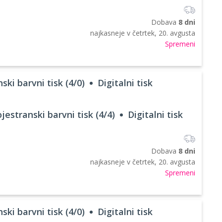
Dobava
8 dni
najkasneje v
četrtek, 20. avgusta
Spremeni
ski barvni tisk (4/0)
Digitalni tisk
jestranski barvni tisk (4/4)
Digitalni tisk
Dobava
8 dni
najkasneje v
četrtek, 20. avgusta
Spremeni
ski barvni tisk (4/0)
Digitalni tisk