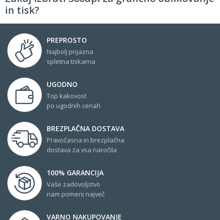
in tisk?
PREPROSTO
Najbolj prijazna
spletna tiskarna
UGODNO
Top kakovost
po ugodnih cenah
BREZPLAČNA DOSTAVA
Pravočasna in brezplačna
dostava za vsa naročila
100% GARANCIJA
Vaše zadovoljstvo
nam pomeni največ
VARNO NAKUPOVANJE