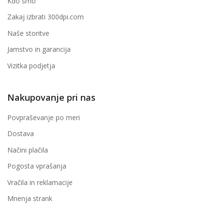
Kdo smo
Zakaj izbrati 300dpi.com
Naše storitve
Jamstvo in garancija
Vizitka podjetja
Nakupovanje pri nas
Povpraševanje po meri
Dostava
Načini plačila
Pogosta vprašanja
Vračila in reklamacije
Mnenja strank