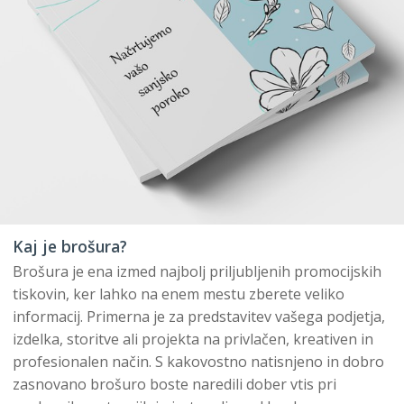
Kaj je brošura?
Brošura je ena izmed najbolj priljubljenih promocijskih
tiskovin, ker lahko na enem mestu zberete veliko
informacij. Primerna je za predstavitev vašega podjetja,
izdelka, storitve ali projekta na privlačen, kreativen in
profesionalen način. S kakovostno natisnjeno in dobro
zasnovano brošuro boste naredili dober vtis pri