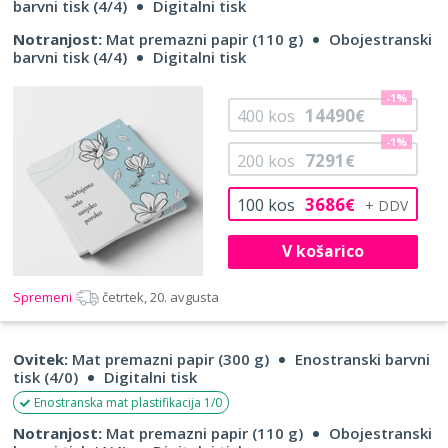
barvni tisk (4/4)
Digitalni tisk
Notranjost:
Mat premazni papir (110 g)
Obojestranski
barvni tisk (4/4)
Digitalni tisk
-1%
14490
400
kos
€
-1%
7291
200
kos
€
3686
100
kos
€
V košarico
Spremeni
četrtek, 20. avgusta
Ovitek:
Mat premazni papir (300 g)
Enostranski barvni
tisk (4/0)
Digitalni tisk
Enostranska mat plastifikacija 1/0
Notranjost:
Mat premazni papir (110 g)
Obojestranski