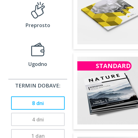
Preprosto
Ugodno
STANDARD
TERMIN DOBAVE:
8 dni
4 dni
1 dan