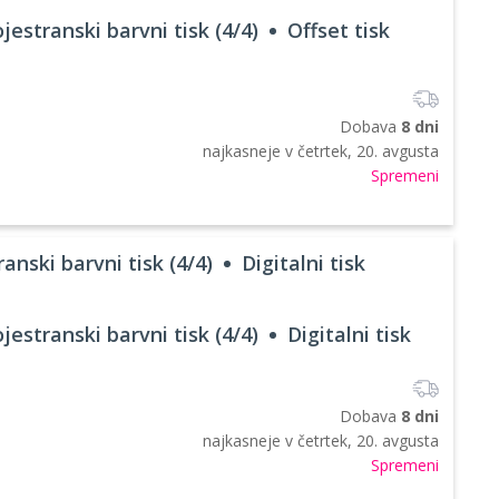
jestranski barvni tisk (4/4)
Offset tisk
Dobava
8 dni
najkasneje v
četrtek, 20. avgusta
Spremeni
anski barvni tisk (4/4)
Digitalni tisk
jestranski barvni tisk (4/4)
Digitalni tisk
Dobava
8 dni
najkasneje v
četrtek, 20. avgusta
Spremeni