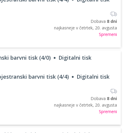
Dobava
8 dni
najkasneje v
četrtek, 20. avgusta
Spremeni
ski barvni tisk (4/0)
Digitalni tisk
jestranski barvni tisk (4/4)
Digitalni tisk
Dobava
8 dni
najkasneje v
četrtek, 20. avgusta
Spremeni