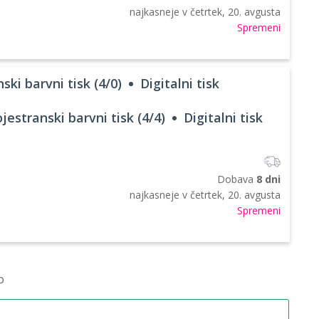
najkasneje v
četrtek, 20. avgusta
Spremeni
ski barvni tisk (4/0)
Digitalni tisk
jestranski barvni tisk (4/4)
Digitalni tisk
Dobava
8 dni
najkasneje v
četrtek, 20. avgusta
Spremeni
o