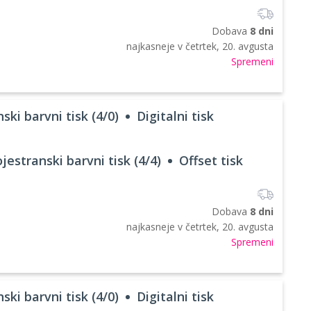
Dobava
8 dni
najkasneje v
četrtek, 20. avgusta
Spremeni
ski barvni tisk (4/0)
Digitalni tisk
jestranski barvni tisk (4/4)
Offset tisk
Dobava
8 dni
najkasneje v
četrtek, 20. avgusta
Spremeni
ski barvni tisk (4/0)
Digitalni tisk