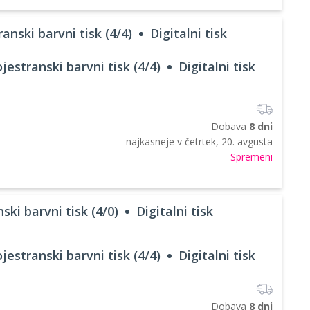
anski barvni tisk (4/4)
Digitalni tisk
jestranski barvni tisk (4/4)
Digitalni tisk
Dobava
8 dni
najkasneje v
četrtek, 20. avgusta
Spremeni
ski barvni tisk (4/0)
Digitalni tisk
jestranski barvni tisk (4/4)
Digitalni tisk
Dobava
8 dni