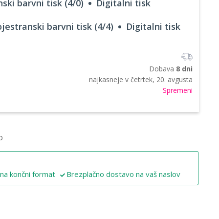
ski barvni tisk (4/0)
Digitalni tisk
jestranski barvni tisk (4/4)
Digitalni tisk
Dobava
8 dni
najkasneje v
četrtek, 20. avgusta
Spremeni
o
 na končni format
Brezplačno dostavo na vaš naslov